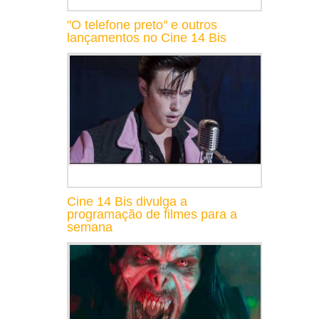
"O telefone preto" e outros
lançamentos no Cine 14 Bis
Cine 14 Bis divulga a
programação de filmes para a
semana