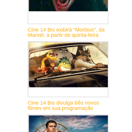
Cine 14 Bis exibirá "Morbius", da
Marvel, a partir de quinta-feira
Cine 14 Bis divulga três novos
filmes em sua programação