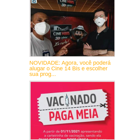
NOVIDADE: Agora, você poderá
alugar o Cine 14 Bis e escolher
sua prog...