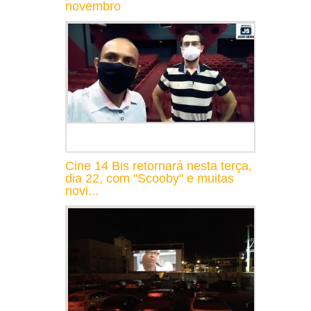
novembro
Cine 14 Bis retornará nesta terça,
dia 22, com "Scooby" e muitas
novi...