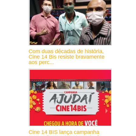
Com duas décadas de história,
Cine 14 Bis resiste bravamente
aos perc...
Cine 14 BIS lança campanha