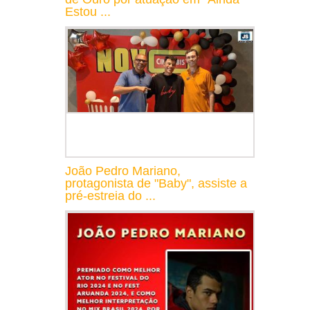
Estou ...
João Pedro Mariano,
protagonista de "Baby", assiste a
pré-estreia do ...