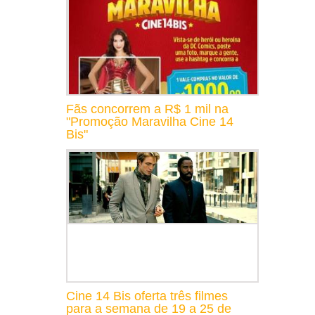
Fãs concorrem a R$ 1 mil na
"Promoção Maravilha Cine 14
Bis"
Cine 14 Bis oferta três filmes
para a semana de 19 a 25 de