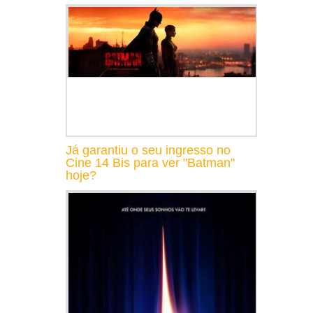
Já garantiu o seu ingresso no
Cine 14 Bis para ver "Batman"
hoje?