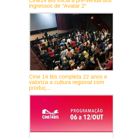
Cine14 Bis inicia a pré-venda dos
ingressos de "Avatar 2"
Cine 14 Bis completa 22 anos e
valoriza a cultura regional com
produç...