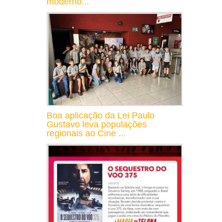
moderno...
Boa aplicação da Lei Paulo
Gustavo leva populações
regionais ao Cine ...