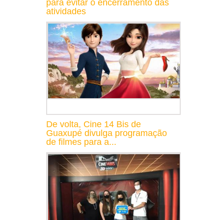
para evitar o encerramento das
atividades
De volta, Cine 14 Bis de
Guaxupé divulga programação
de filmes para a...