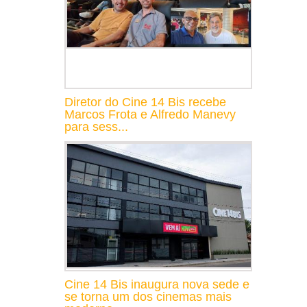
Diretor do Cine 14 Bis recebe
Marcos Frota e Alfredo Manevy
para sess...
Cine 14 Bis inaugura nova sede e
se torna um dos cinemas mais