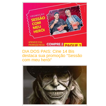
DIA DOS PAIS: Cine 14 Bis
destaca sua promoção "Sessão
com meu herói"