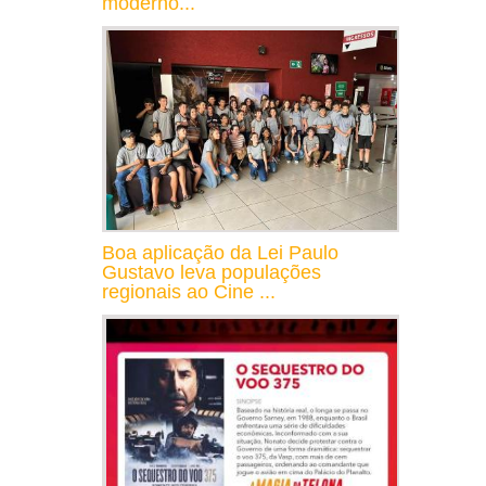
moderno...
Boa aplicação da Lei Paulo
Gustavo leva populações
regionais ao Cine ...