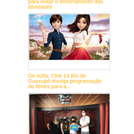
para evitar o encerramento das
atividades
De volta, Cine 14 Bis de
Guaxupé divulga programação
de filmes para a...