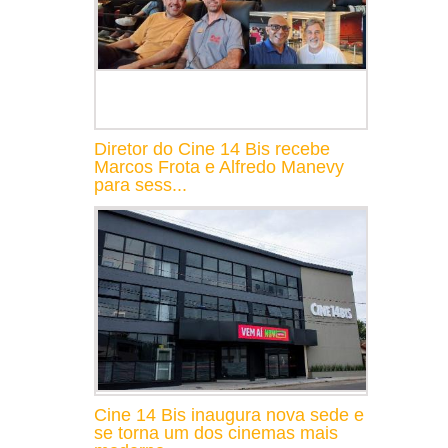
Diretor do Cine 14 Bis recebe
Marcos Frota e Alfredo Manevy
para sess...
Cine 14 Bis inaugura nova sede e
se torna um dos cinemas mais