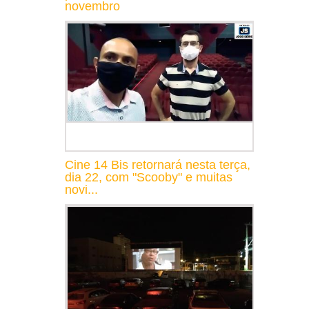
novembro
Cine 14 Bis retornará nesta terça,
dia 22, com "Scooby" e muitas
novi...