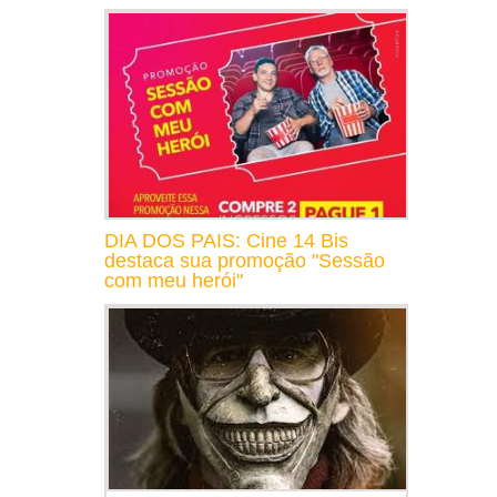
DIA DOS PAIS: Cine 14 Bis
destaca sua promoção "Sessão
com meu herói"