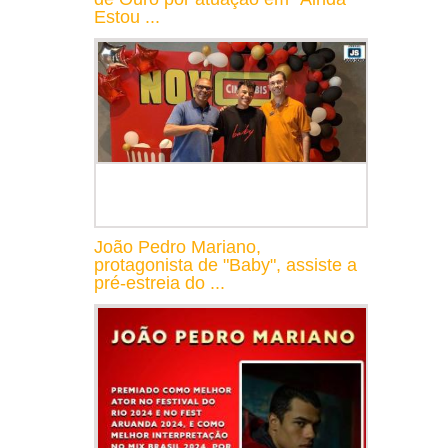
Estou ...
João Pedro Mariano,
protagonista de "Baby", assiste a
pré-estreia do ...