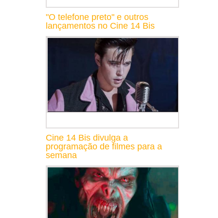
"O telefone preto" e outros
lançamentos no Cine 14 Bis
Cine 14 Bis divulga a
programação de filmes para a
semana