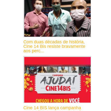
Com duas décadas de história,
Cine 14 Bis resiste bravamente
aos perc...
Cine 14 BIS lança campanha