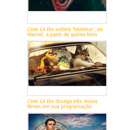
Cine 14 Bis exibirá "Morbius", da
Marvel, a partir de quinta-feira
Cine 14 Bis divulga três novos
filmes em sua programação