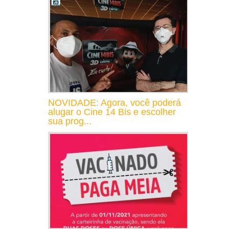
NOVIDADE: Agora, você poderá
alugar o Cine 14 Bis e escolher
sua prog...