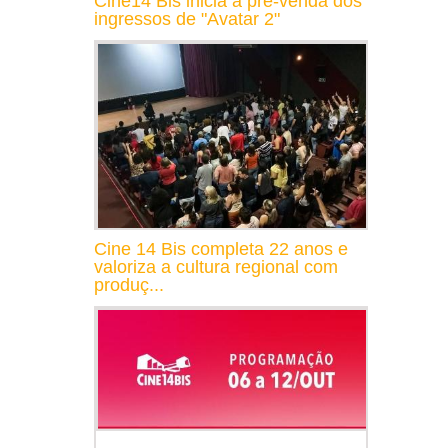
Cine14 Bis inicia a pré-venda dos
ingressos de "Avatar 2"
Cine 14 Bis completa 22 anos e
valoriza a cultura regional com
produç...