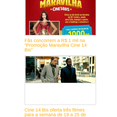
Fãs concorrem a R$ 1 mil na
"Promoção Maravilha Cine 14
Bis"
Cine 14 Bis oferta três filmes
para a semana de 19 a 25 de