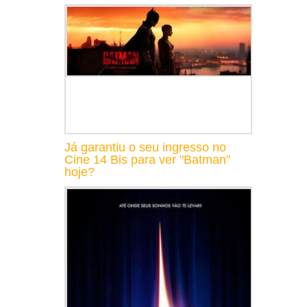
Já garantiu o seu ingresso no
Cine 14 Bis para ver "Batman"
hoje?