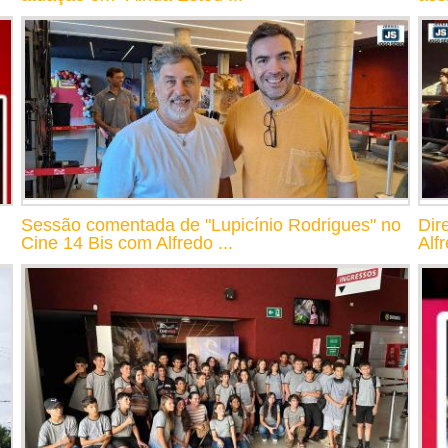
Sessão comentada de "Lupicínio Rodrigues" no
Dir
Cine 14 Bis com Alfredo ...
Alf