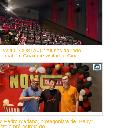
 PAULO GUSTAVO: Alunos da rede
icipal em Guaxupé visitam o Cine...
o Pedro Mariano, protagonista de "Baby",
ste a pré-estreia do ...