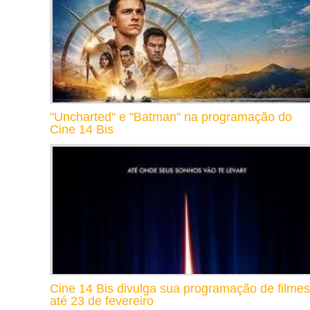
"Uncharted" e "Batman" na programação do
Cine 14 Bis
Cine 14 Bis divulga sua programação de filmes
até 23 de fevereiro