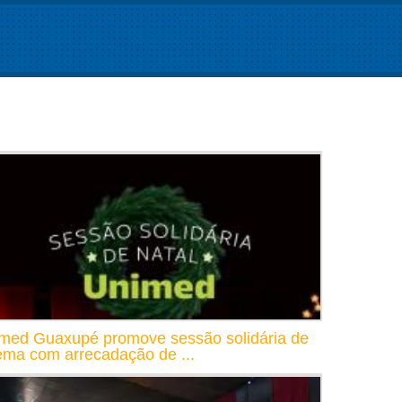
med Guaxupé promove sessão solidária de
ema com arrecadação de ...