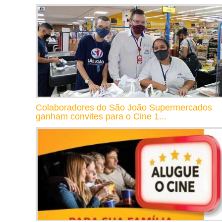
Colaboradores do São João Supermercados
ganham convites para o Cine 1...