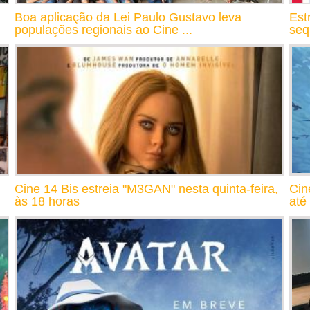
Boa aplicação da Lei Paulo Gustavo leva
Est
populações regionais ao Cine ...
seq
Cine 14 Bis estreia "M3GAN" nesta quinta-feira,
Cin
às 18 horas
até