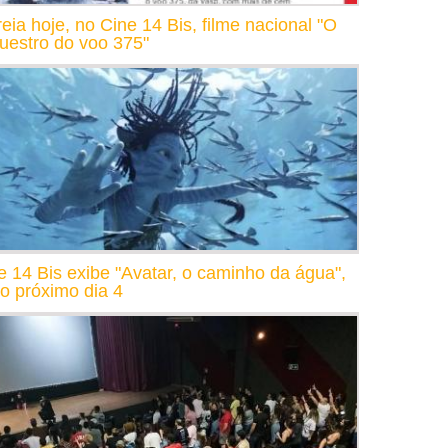
reia hoje, no Cine 14 Bis, filme nacional "O
uestro do voo 375"
e 14 Bis exibe "Avatar, o caminho da água",
 o próximo dia 4