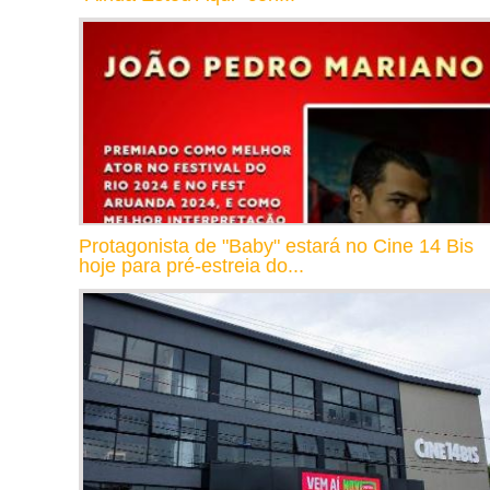
Protagonista de "Baby" estará no Cine 14 Bis
hoje para pré-estreia do...