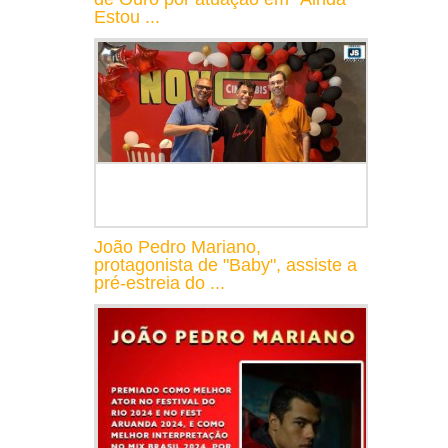
Estou ...
João Pedro Mariano,
protagonista de "Baby", assiste a
pré-estreia do ...