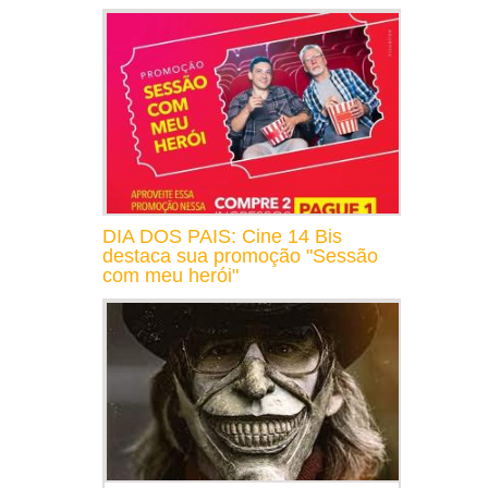
DIA DOS PAIS: Cine 14 Bis
destaca sua promoção "Sessão
com meu herói"