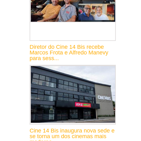
Diretor do Cine 14 Bis recebe
Marcos Frota e Alfredo Manevy
para sess...
Cine 14 Bis inaugura nova sede e
se torna um dos cinemas mais