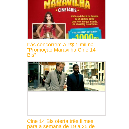
Fãs concorrem a R$ 1 mil na
"Promoção Maravilha Cine 14
Bis"
Cine 14 Bis oferta três filmes
para a semana de 19 a 25 de