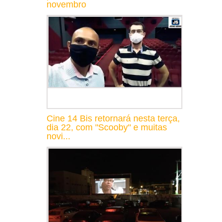
novembro
Cine 14 Bis retornará nesta terça,
dia 22, com "Scooby" e muitas
novi...