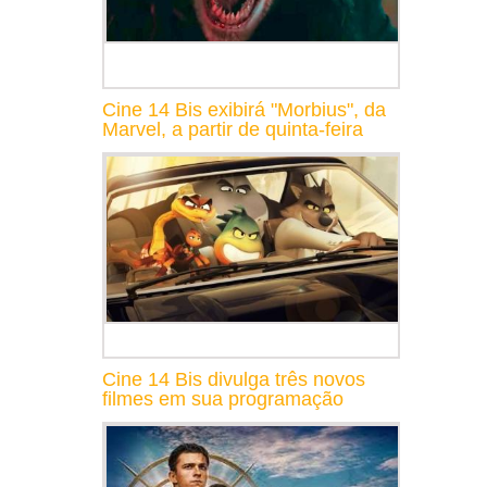
Cine 14 Bis exibirá "Morbius", da
Marvel, a partir de quinta-feira
Cine 14 Bis divulga três novos
filmes em sua programação