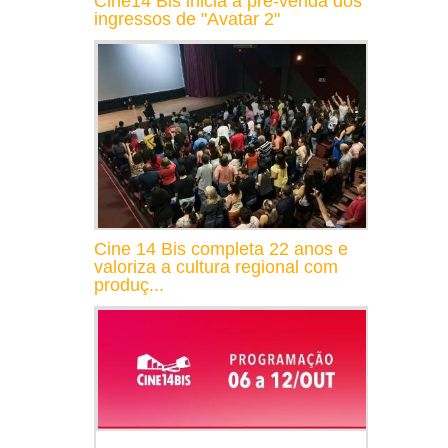
Cine14 Bis inicia a pré-venda dos
ingressos de "Avatar 2"
Cine 14 Bis completa 22 anos e
valoriza a cultura regional com
produç...