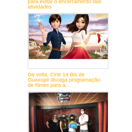
para evitar o encerramento das
atividades
De volta, Cine 14 Bis de
Guaxupé divulga programação
de filmes para a...