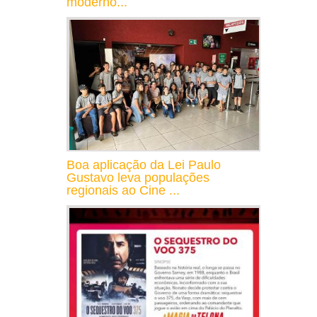
moderno...
Boa aplicação da Lei Paulo
Gustavo leva populações
regionais ao Cine ...