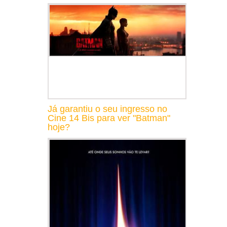
Já garantiu o seu ingresso no
Cine 14 Bis para ver "Batman"
hoje?