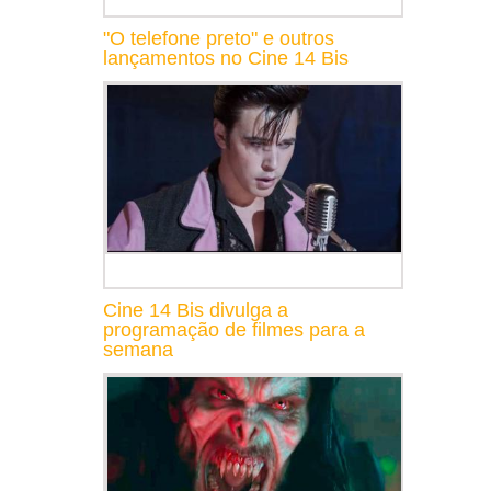
"O telefone preto" e outros
lançamentos no Cine 14 Bis
Cine 14 Bis divulga a
programação de filmes para a
semana