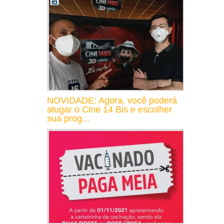
NOVIDADE: Agora, você poderá
alugar o Cine 14 Bis e escolher
sua prog...