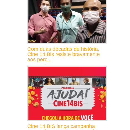
Com duas décadas de história,
Cine 14 Bis resiste bravamente
aos perc...
Cine 14 BIS lança campanha