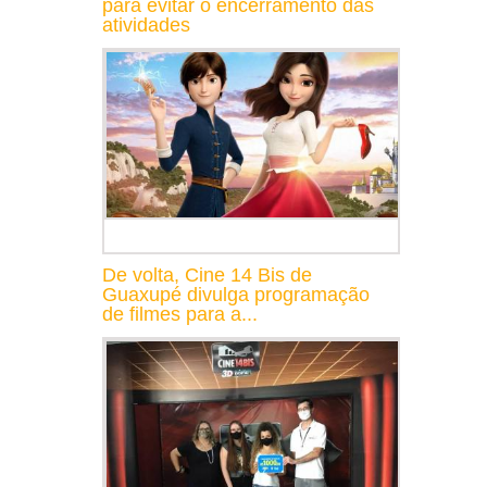
para evitar o encerramento das
atividades
De volta, Cine 14 Bis de
Guaxupé divulga programação
de filmes para a...