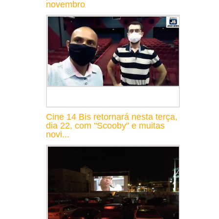
novembro
Cine 14 Bis retornará nesta terça,
dia 22, com "Scooby" e muitas
novi...