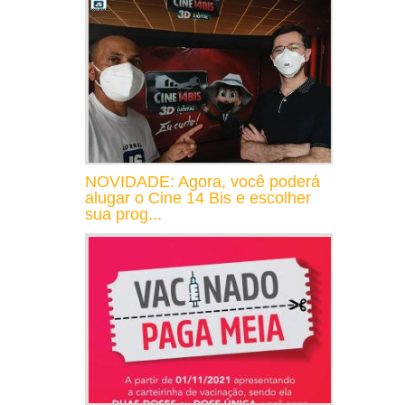
NOVIDADE: Agora, você poderá
alugar o Cine 14 Bis e escolher
sua prog...