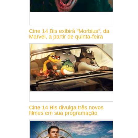
Cine 14 Bis exibirá "Morbius", da
Marvel, a partir de quinta-feira
Cine 14 Bis divulga três novos
filmes em sua programação