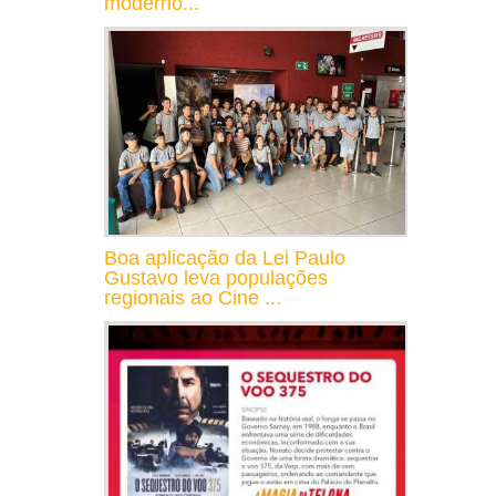
moderno...
Boa aplicação da Lei Paulo
Gustavo leva populações
regionais ao Cine ...