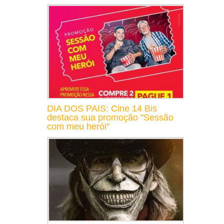
DIA DOS PAIS: Cine 14 Bis
destaca sua promoção "Sessão
com meu herói"