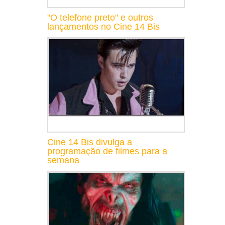
"O telefone preto" e outros
lançamentos no Cine 14 Bis
Cine 14 Bis divulga a
programação de filmes para a
semana