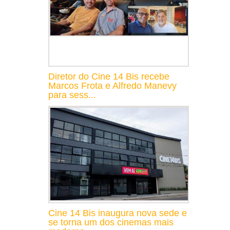
Diretor do Cine 14 Bis recebe
Marcos Frota e Alfredo Manevy
para sess...
Cine 14 Bis inaugura nova sede e
se torna um dos cinemas mais