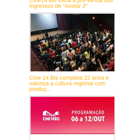
Cine14 Bis inicia a pré-venda dos
ingressos de "Avatar 2"
Cine 14 Bis completa 22 anos e
valoriza a cultura regional com
produç...