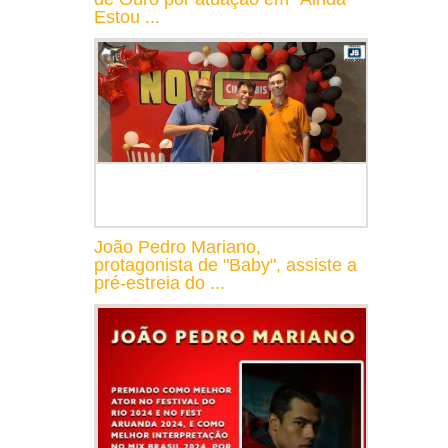
Estou ...
João Pedro Mariano,
protagonista de "Baby", assiste a
pré-estreia do ...