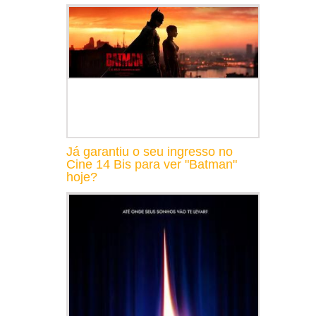
Já garantiu o seu ingresso no
Cine 14 Bis para ver "Batman"
hoje?