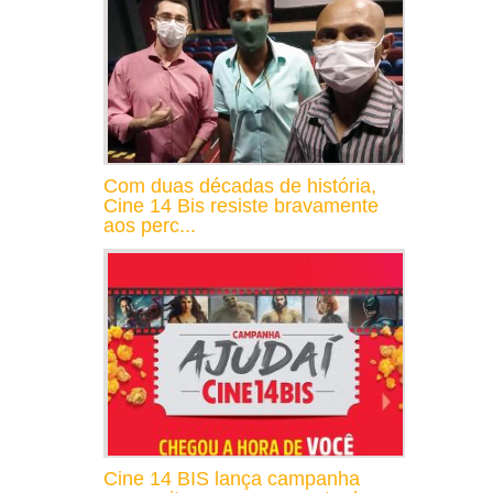
Com duas décadas de história,
Cine 14 Bis resiste bravamente
aos perc...
Cine 14 BIS lança campanha