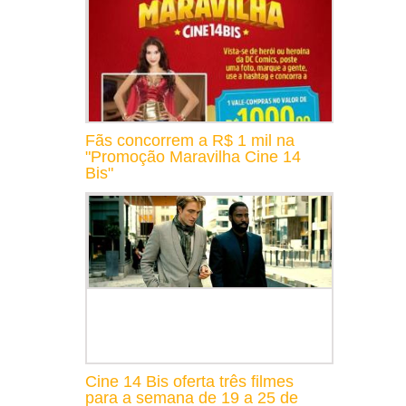
Fãs concorrem a R$ 1 mil na
"Promoção Maravilha Cine 14
Bis"
Cine 14 Bis oferta três filmes
para a semana de 19 a 25 de