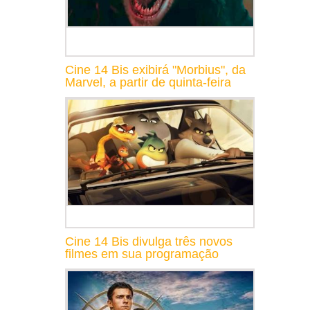
Cine 14 Bis exibirá "Morbius", da
Marvel, a partir de quinta-feira
Cine 14 Bis divulga três novos
filmes em sua programação