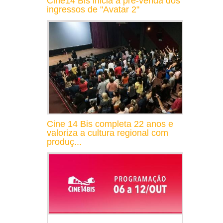
Cine14 Bis inicia a pré-venda dos
ingressos de "Avatar 2"
Cine 14 Bis completa 22 anos e
valoriza a cultura regional com
produç...