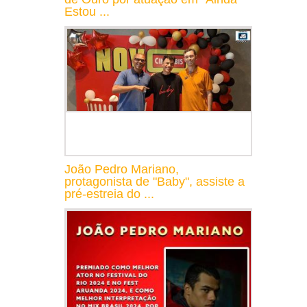
Estou ...
João Pedro Mariano,
protagonista de "Baby", assiste a
pré-estreia do ...