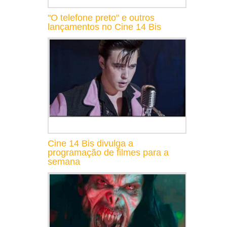
"O telefone preto" e outros
lançamentos no Cine 14 Bis
Cine 14 Bis divulga a
programação de filmes para a
semana