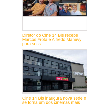
Diretor do Cine 14 Bis recebe
Marcos Frota e Alfredo Manevy
para sess...
Cine 14 Bis inaugura nova sede e
se torna um dos cinemas mais