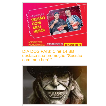
DIA DOS PAIS: Cine 14 Bis
destaca sua promoção "Sessão
com meu herói"