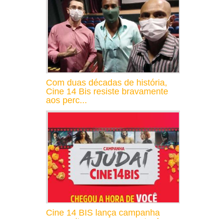
Com duas décadas de história,
Cine 14 Bis resiste bravamente
aos perc...
Cine 14 BIS lança campanha