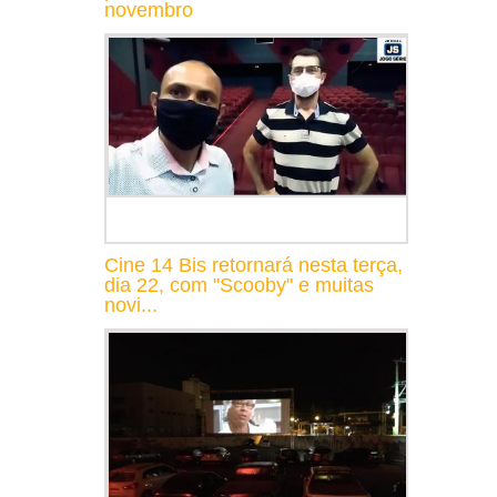
novembro
Cine 14 Bis retornará nesta terça,
dia 22, com "Scooby" e muitas
novi...