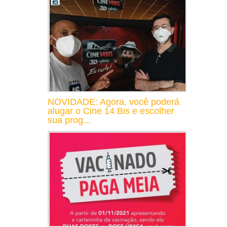
NOVIDADE: Agora, você poderá
alugar o Cine 14 Bis e escolher
sua prog...