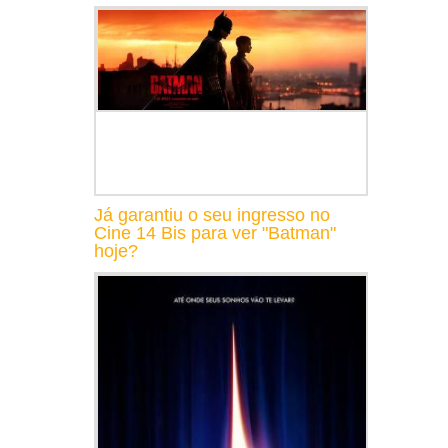
Já garantiu o seu ingresso no
Cine 14 Bis para ver "Batman"
hoje?