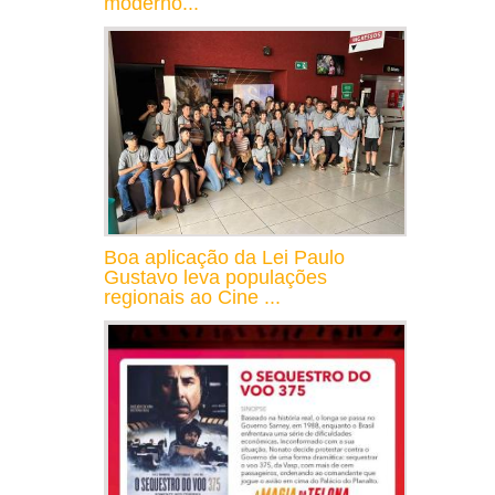
moderno...
Boa aplicação da Lei Paulo
Gustavo leva populações
regionais ao Cine ...