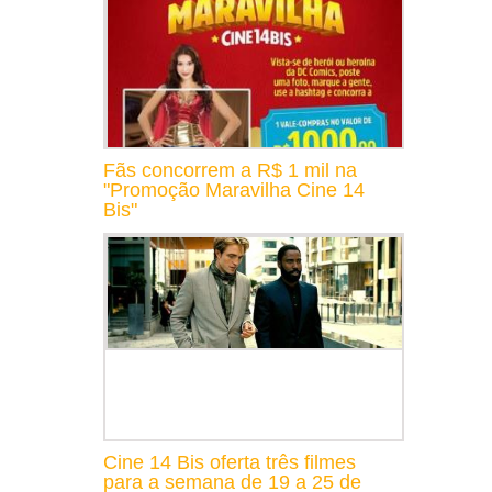
Fãs concorrem a R$ 1 mil na
"Promoção Maravilha Cine 14
Bis"
Cine 14 Bis oferta três filmes
para a semana de 19 a 25 de