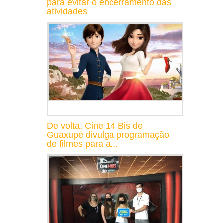
para evitar o encerramento das
atividades
De volta, Cine 14 Bis de
Guaxupé divulga programação
de filmes para a...