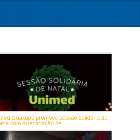
med Guaxupé promove sessão solidária de
ema com arrecadação de ...