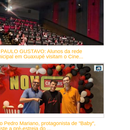
 PAULO GUSTAVO: Alunos da rede
icipal em Guaxupé visitam o Cine...
o Pedro Mariano, protagonista de "Baby",
ste a pré-estreia do ...