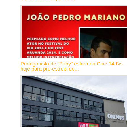
Protagonista de "Baby" estará no Cine 14 Bis
hoje para pré-estreia do...