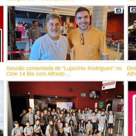
Sessão comentada de "Lupicínio Rodrigues" no
Dir
Cine 14 Bis com Alfredo ...
Alf