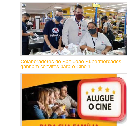
Colaboradores do São João Supermercados
ganham convites para o Cine 1...