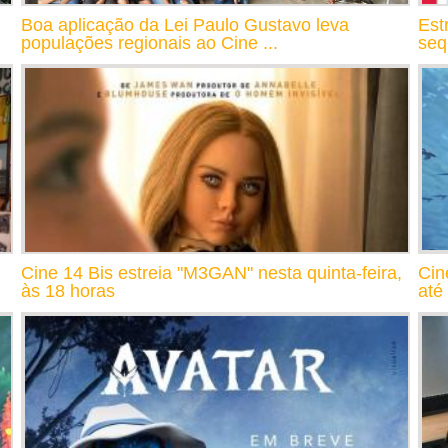
Boa aplicação da Lei Paulo Gustavo leva
Est
populações regionais ao Cine ...
seq
Cine 14 Bis estreia "M3GAN" nesta quinta-feira,
Cin
às 18 horas
até