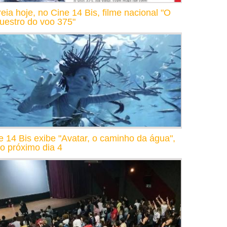
reia hoje, no Cine 14 Bis, filme nacional "O
uestro do voo 375"
e 14 Bis exibe "Avatar, o caminho da água",
 o próximo dia 4