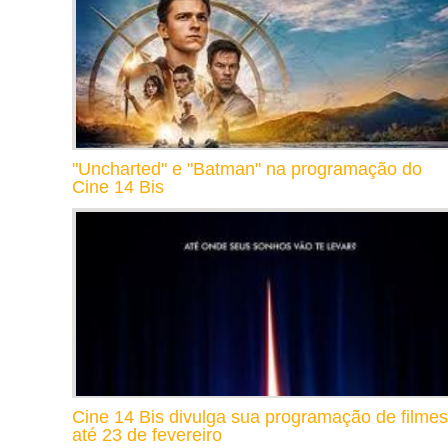
"Uncharted" e "Batman" na programação do
Cine 14 Bis
Cine 14 Bis divulga sua programação de filmes
até 23 de fevereiro