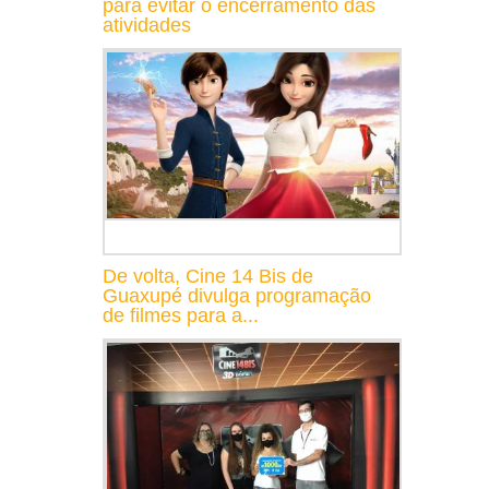
para evitar o encerramento das
atividades
De volta, Cine 14 Bis de
Guaxupé divulga programação
de filmes para a...