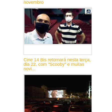
novembro
Cine 14 Bis retornará nesta terça,
dia 22, com "Scooby" e muitas
novi...