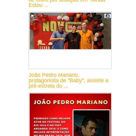
Estou ...
João Pedro Mariano,
protagonista de "Baby", assiste a
pré-estreia do ...