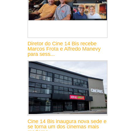
Diretor do Cine 14 Bis recebe
Marcos Frota e Alfredo Manevy
para sess...
Cine 14 Bis inaugura nova sede e
se torna um dos cinemas mais