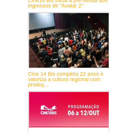
Cine14 Bis inicia a pré-venda dos
ingressos de "Avatar 2"
Cine 14 Bis completa 22 anos e
valoriza a cultura regional com
produç...