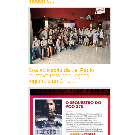
moderno...
Boa aplicação da Lei Paulo
Gustavo leva populações
regionais ao Cine ...