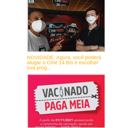
NOVIDADE: Agora, você poderá
alugar o Cine 14 Bis e escolher
sua prog...