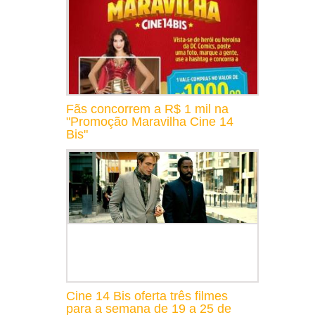
Fãs concorrem a R$ 1 mil na
"Promoção Maravilha Cine 14
Bis"
Cine 14 Bis oferta três filmes
para a semana de 19 a 25 de