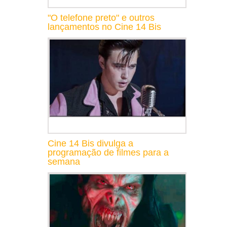
"O telefone preto" e outros
lançamentos no Cine 14 Bis
Cine 14 Bis divulga a
programação de filmes para a
semana