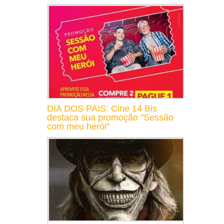
DIA DOS PAIS: Cine 14 Bis
destaca sua promoção "Sessão
com meu herói"