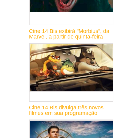
Cine 14 Bis exibirá "Morbius", da
Marvel, a partir de quinta-feira
Cine 14 Bis divulga três novos
filmes em sua programação