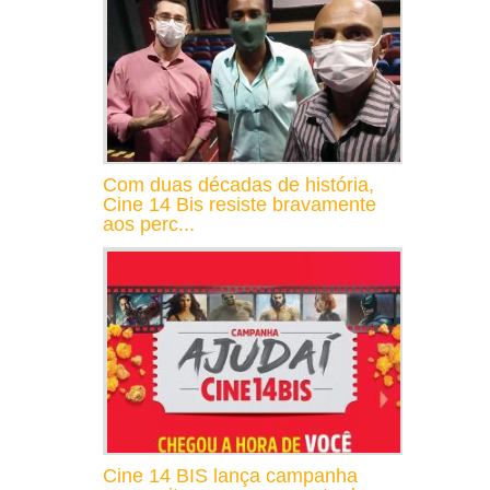
Com duas décadas de história,
Cine 14 Bis resiste bravamente
aos perc...
Cine 14 BIS lança campanha