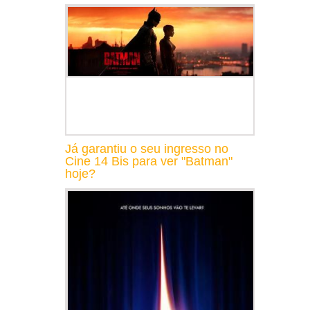
Já garantiu o seu ingresso no
Cine 14 Bis para ver "Batman"
hoje?