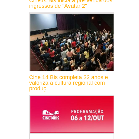
Cine14 Bis inicia a pré-venda dos
ingressos de "Avatar 2"
Cine 14 Bis completa 22 anos e
valoriza a cultura regional com
produç...