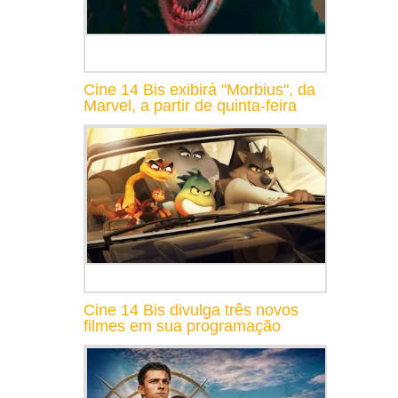
Cine 14 Bis exibirá "Morbius", da
Marvel, a partir de quinta-feira
Cine 14 Bis divulga três novos
filmes em sua programação