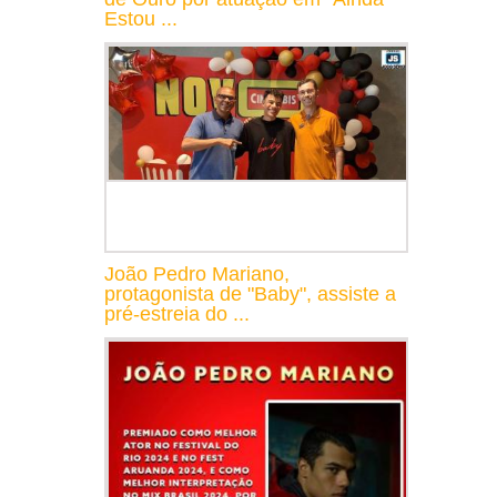
Estou ...
João Pedro Mariano,
protagonista de "Baby", assiste a
pré-estreia do ...