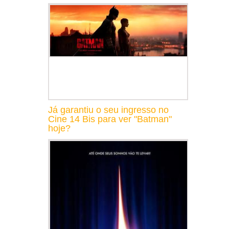
Já garantiu o seu ingresso no
Cine 14 Bis para ver "Batman"
hoje?