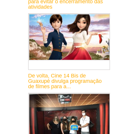
para evitar o encerramento das
atividades
De volta, Cine 14 Bis de
Guaxupé divulga programação
de filmes para a...