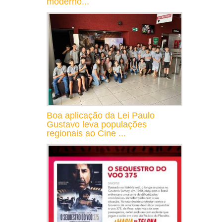
moderno...
Boa aplicação da Lei Paulo
Gustavo leva populações
regionais ao Cine ...