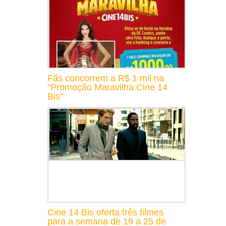
Fãs concorrem a R$ 1 mil na
"Promoção Maravilha Cine 14
Bis"
Cine 14 Bis oferta três filmes
para a semana de 19 a 25 de