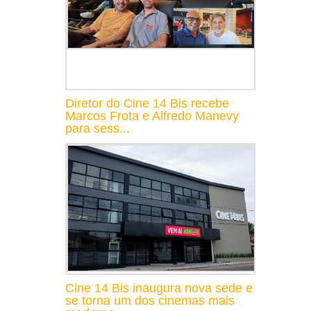
Diretor do Cine 14 Bis recebe
Marcos Frota e Alfredo Manevy
para sess...
Cine 14 Bis inaugura nova sede e
se torna um dos cinemas mais