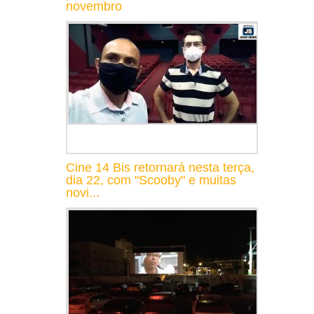
novembro
Cine 14 Bis retornará nesta terça,
dia 22, com "Scooby" e muitas
novi...