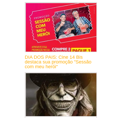
DIA DOS PAIS: Cine 14 Bis
destaca sua promoção "Sessão
com meu herói"