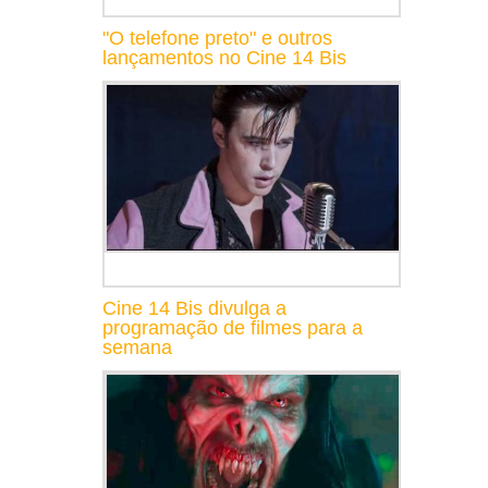
"O telefone preto" e outros
lançamentos no Cine 14 Bis
Cine 14 Bis divulga a
programação de filmes para a
semana