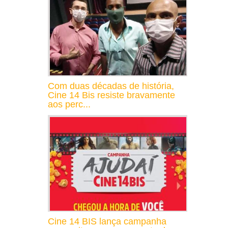
Com duas décadas de história,
Cine 14 Bis resiste bravamente
aos perc...
Cine 14 BIS lança campanha