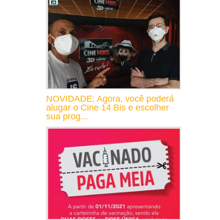
NOVIDADE: Agora, você poderá
alugar o Cine 14 Bis e escolher
sua prog...