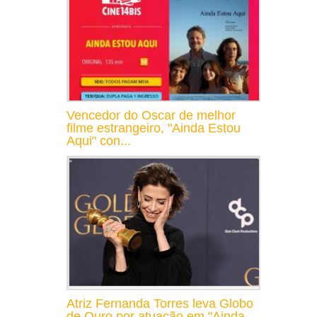
Vencedor do Oscar de melhor
filme estrangeiro, "Ainda Estou
Aqui" con...
Atriz Fernanda Torres leva Globo
de Ouro por atuação em "Ainda