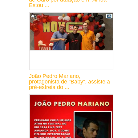
Estou ...
João Pedro Mariano,
protagonista de "Baby", assiste a
pré-estreia do ...