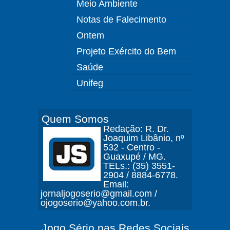
Meio Ambiente
Notas de Falecimento
Ontem
Projeto Exército do Bem
Saúde
Unifeg
Quem Somos
Redação: R. Dr.
Joaquim Libânio, nº
532 - Centro -
Guaxupé / MG.
TELs.: (35) 3551-
2904 / 8884-6778.
Email:
jornaljogoserio@gmail.com /
ojogoserio@yahoo.com.br.
Jogo Sério nas Redes Sociais