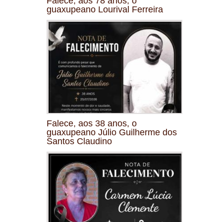
Falece, aos 78 anos, o
guaxupeano Lourival Ferreira
Falece, aos 38 anos, o
guaxupeano Júlio Guilherme dos
Santos Claudino