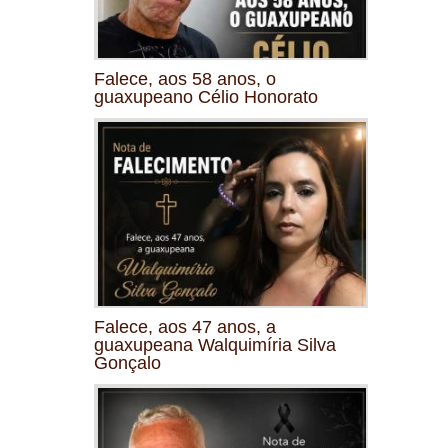
Falece, aos 58 anos, o
guaxupeano Célio Honorato
Falece, aos 47 anos, a
guaxupeana Walquimíria Silva
Gonçalo