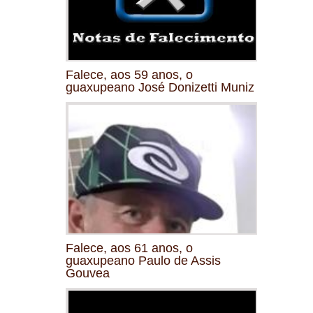
Falece, aos 59 anos, o
guaxupeano José Donizetti Muniz
Falece, aos 61 anos, o
guaxupeano Paulo de Assis
Gouvea