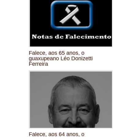
Falece, aos 65 anos, o
guaxupeano Léo Donizetti
Ferreira
Falece, aos 64 anos, o