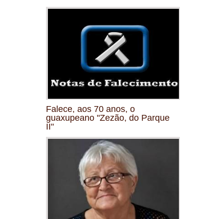
Falece, aos 70 anos, o
guaxupeano "Zezão, do Parque
II"