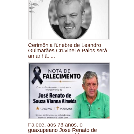
Cerimônia fúnebre de Leandro
Guimarães Cruvinel e Palos será
amanhã, ...
Falece, aos 73 anos, o
guaxupeano José Renato de