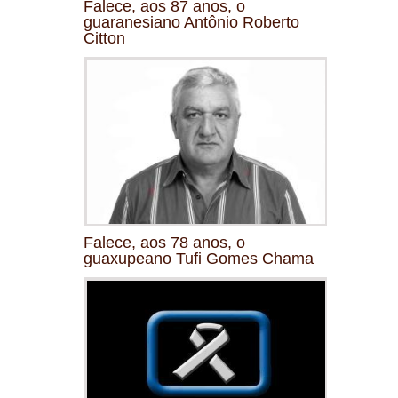
Falece, aos 87 anos, o
guaranesiano Antônio Roberto
Citton
Falece, aos 78 anos, o
guaxupeano Tufi Gomes Chama