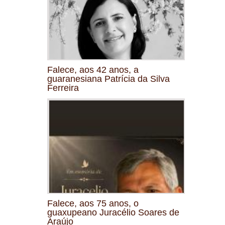
Falece, aos 42 anos, a
guaranesiana Patrícia da Silva
Ferreira
Falece, aos 75 anos, o
guaxupeano Juracélio Soares de
Araújo