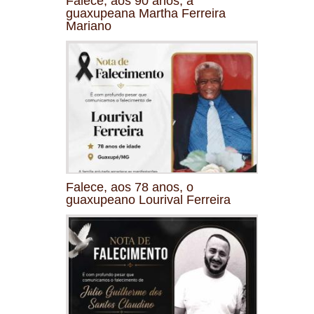
Falece, aos 90 anos, a
guaxupeana Martha Ferreira
Mariano
Falece, aos 78 anos, o
guaxupeano Lourival Ferreira