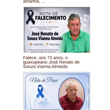
amanhã, ...
Falece, aos 73 anos, o
guaxupeano José Renato de
Souza Vianna Almeida