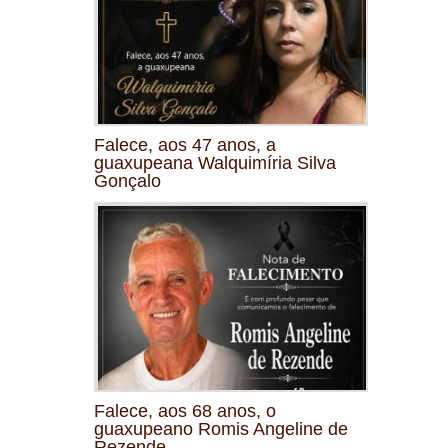
Falece, aos 47 anos, a
guaxupeana Walquimíria Silva
Gonçalo
Falece, aos 68 anos, o
guaxupeano Romis Angeline de
Rezende