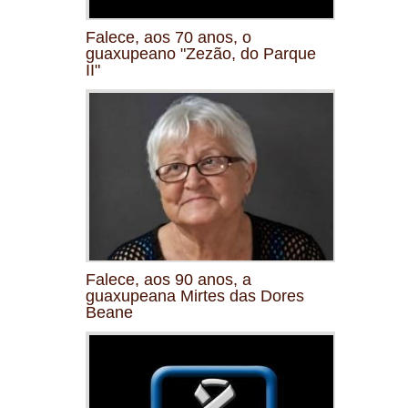
Falece, aos 70 anos, o
guaxupeano "Zezão, do Parque
II"
Falece, aos 90 anos, a
guaxupeana Mirtes das Dores
Beane