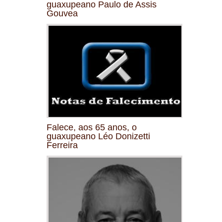
guaxupeano Paulo de Assis
Gouvea
Falece, aos 65 anos, o
guaxupeano Léo Donizetti
Ferreira