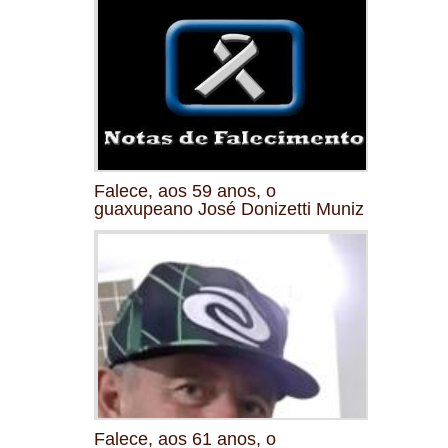
Falece, aos 59 anos, o
guaxupeano José Donizetti Muniz
Falece, aos 61 anos, o