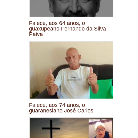
Falece, aos 64 anos, o
guaxupeano Fernando da Silva
Paiva
Falece, aos 74 anos, o
guaranesiano José Carlos