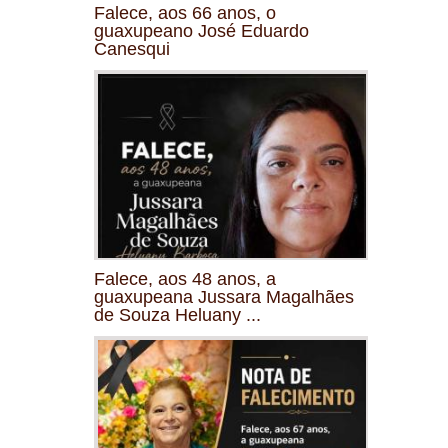
Falece, aos 66 anos, o
guaxupeano José Eduardo
Canesqui
Falece, aos 48 anos, a
guaxupeana Jussara Magalhães
de Souza Heluany ...