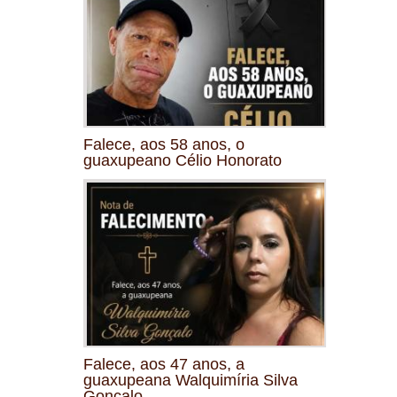
Falece, aos 58 anos, o
guaxupeano Célio Honorato
Falece, aos 47 anos, a
guaxupeana Walquimíria Silva
Gonçalo