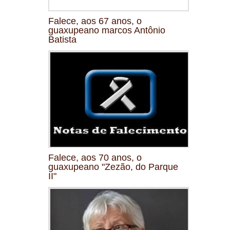
Falece, aos 67 anos, o
guaxupeano marcos Antônio
Batista
Falece, aos 70 anos, o
guaxupeano "Zezão, do Parque
II"