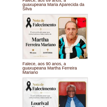
Falece, aos 69 anos, a
guaxupeana Maria Aparecida da
Silva
Falece, aos 90 anos, a
guaxupeana Martha Ferreira
Mariano