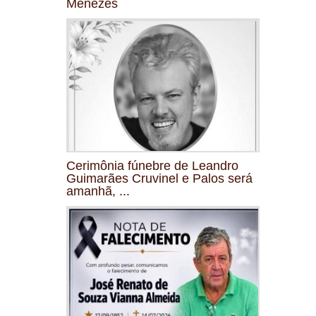
Menezes
Cerimônia fúnebre de Leandro
Guimarães Cruvinel e Palos será
amanhã, ...