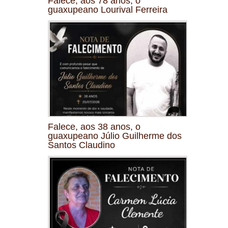
Falece, aos 78 anos, o
guaxupeano Lourival Ferreira
Falece, aos 38 anos, o
guaxupeano Júlio Guilherme dos
Santos Claudino