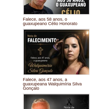
Falece, aos 58 anos, o
guaxupeano Célio Honorato
Falece, aos 47 anos, a
guaxupeana Walquimíria Silva
Gonçalo