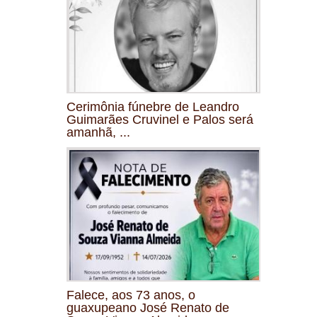
Cerimônia fúnebre de Leandro
Guimarães Cruvinel e Palos será
amanhã, ...
Falece, aos 73 anos, o
guaxupeano José Renato de