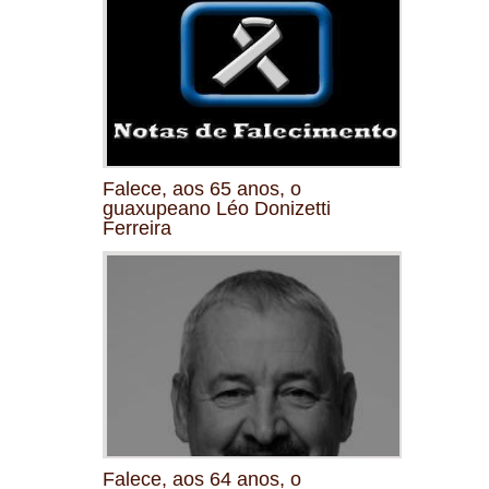
Falece, aos 65 anos, o
guaxupeano Léo Donizetti
Ferreira
Falece, aos 64 anos, o