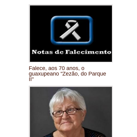
Falece, aos 70 anos, o
guaxupeano "Zezão, do Parque
II"