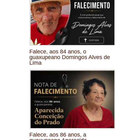
Falece, aos 84 anos, o
guaxupeano Domingos Alves de
Lima
Falece, aos 86 anos, a