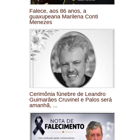
Falece, aos 86 anos, a
guaxupeana Marilena Conti
Menezes
Cerimônia fúnebre de Leandro
Guimarães Cruvinel e Palos será
amanhã, ...