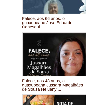
Falece, aos 66 anos, o
guaxupeano José Eduardo
Canesqui
Falece, aos 48 anos, a
guaxupeana Jussara Magalhães
de Souza Heluany ...