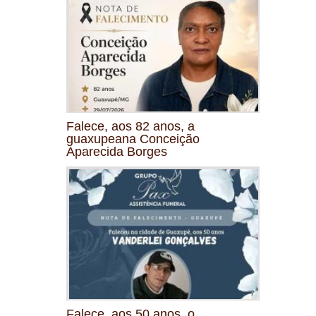
Falece, aos 82 anos, a
guaxupeana Conceição
Aparecida Borges
Falece, aos 50 anos, o