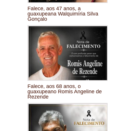
Falece, aos 47 anos, a
guaxupeana Walquimíria Silva
Gonçalo
Falece, aos 68 anos, o
guaxupeano Romis Angeline de
Rezende