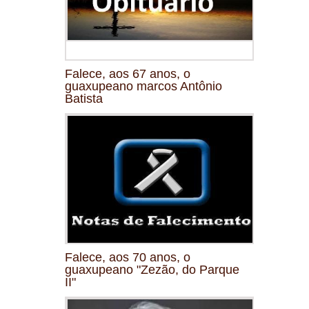
Falece, aos 67 anos, o
guaxupeano marcos Antônio
Batista
Falece, aos 70 anos, o
guaxupeano "Zezão, do Parque
II"