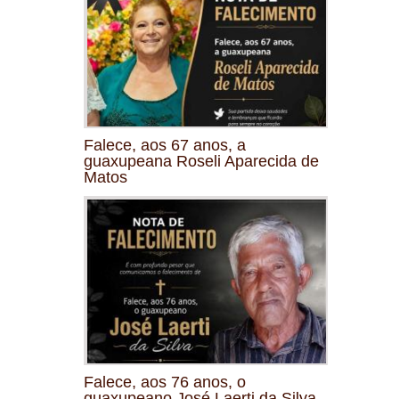
Falece, aos 67 anos, a
guaxupeana Roseli Aparecida de
Matos
Falece, aos 76 anos, o
guaxupeano José Laerti da Silva