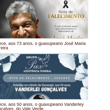
ece, aos 73 anos, o guaxupeano José Maria
reira
ece, aos 50 anos, o guaxupeano Vanderley
çalves, do Vale Verde