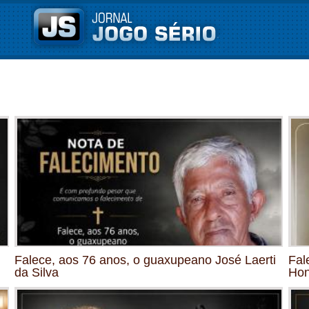
Falece, aos 76 anos, o guaxupeano José Laerti
Fal
da Silva
Hon