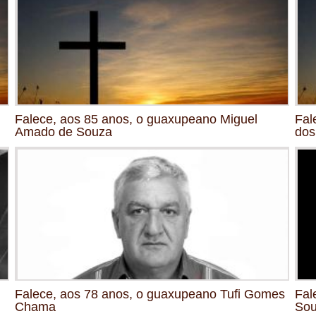
Falece, aos 85 anos, o guaxupeano Miguel
Fal
Amado de Souza
dos
Falece, aos 78 anos, o guaxupeano Tufi Gomes
Fal
Chama
So