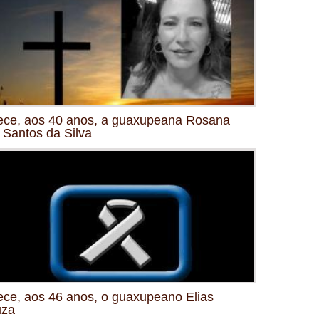
ece, aos 40 anos, a guaxupeana Rosana
 Santos da Silva
ece, aos 46 anos, o guaxupeano Elias
uza