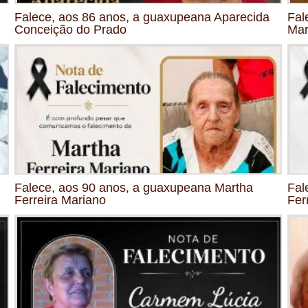
Falece, aos 86 anos, a guaxupeana Aparecida
Fal
Conceição do Prado
Mar
Falece, aos 90 anos, a guaxupeana Martha
Fal
Ferreira Mariano
Fer