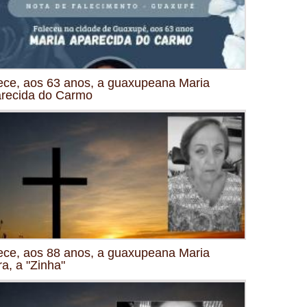
ece, aos 63 anos, a guaxupeana Maria
recida do Carmo
ece, aos 88 anos, a guaxupeana Maria
ra, a "Zinha"