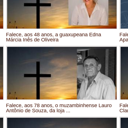
Falece, aos 48 anos, a guaxupeana Edna
Fal
Márcia Inês de Oliveira
Apa
Falece, aos 78 anos, o muzambinhense Lauro
Fal
Antônio de Souza, da loja ...
Cla