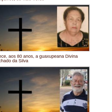
ece, aos 80 anos, a guaxupeana Divina
hado da Silva