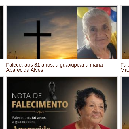
Falece, aos 81 anos, a guaxupeana maria
Fal
Aparecida Alves
Mac