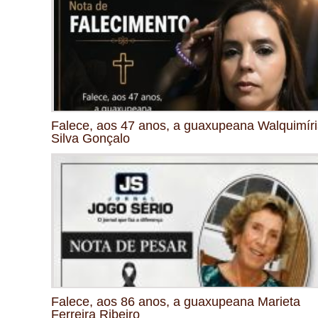
Falece, aos 47 anos, a guaxupeana Walquimír
Silva Gonçalo
Falece, aos 86 anos, a guaxupeana Marieta
Ferreira Ribeiro