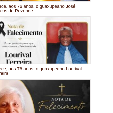
ece, aos 76 anos, o guaxupeano José
cos de Rezende
ece, aos 78 anos, o guaxupeano Lourival
reira