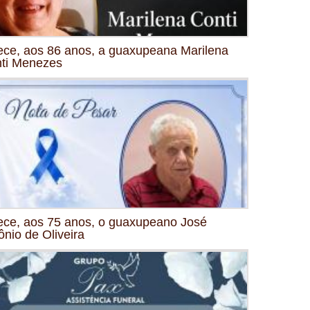
ece, aos 86 anos, a guaxupeana Marilena
ti Menezes
ece, aos 75 anos, o guaxupeano José
ônio de Oliveira