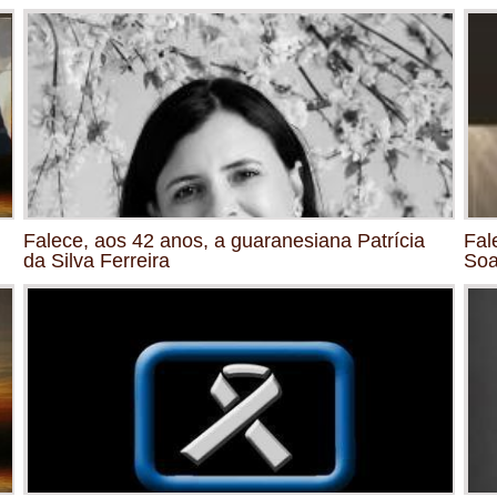
Falece, aos 42 anos, a guaranesiana Patrícia
Fal
da Silva Ferreira
Soa