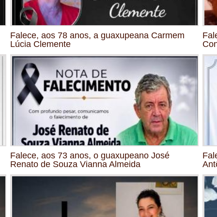
Falece, aos 78 anos, a guaxupeana Carmem
Fal
Lúcia Clemente
Con
Falece, aos 73 anos, o guaxupeano José
Fal
Renato de Souza Vianna Almeida
Ant