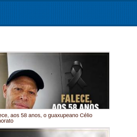
ece, aos 58 anos, o guaxupeano Célio
orato