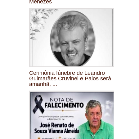
Menezes
Cerimônia fúnebre de Leandro
Guimarães Cruvinel e Palos será
amanhã, ...