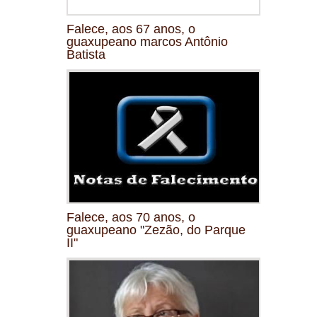
Falece, aos 67 anos, o
guaxupeano marcos Antônio
Batista
Falece, aos 70 anos, o
guaxupeano "Zezão, do Parque
II"