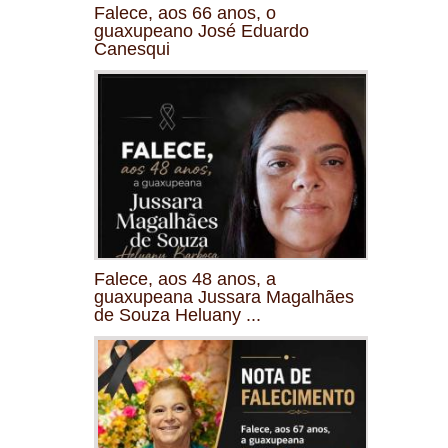
Falece, aos 66 anos, o
guaxupeano José Eduardo
Canesqui
Falece, aos 48 anos, a
guaxupeana Jussara Magalhães
de Souza Heluany ...