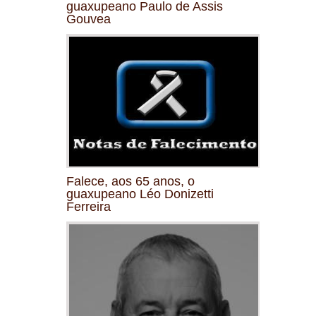
guaxupeano Paulo de Assis
Gouvea
Falece, aos 65 anos, o
guaxupeano Léo Donizetti
Ferreira