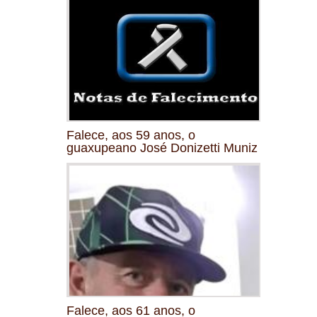
Falece, aos 59 anos, o
guaxupeano José Donizetti Muniz
Falece, aos 61 anos, o