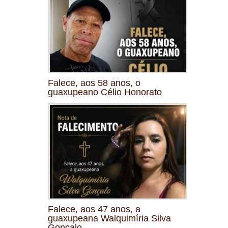
Falece, aos 58 anos, o
guaxupeano Célio Honorato
Falece, aos 47 anos, a
guaxupeana Walquimíria Silva
Gonçalo