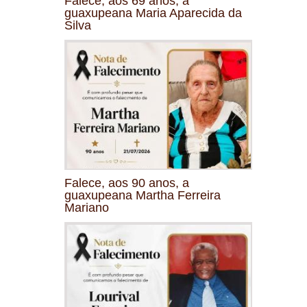
Falece, aos 69 anos, a
guaxupeana Maria Aparecida da
Silva
Falece, aos 90 anos, a
guaxupeana Martha Ferreira
Mariano