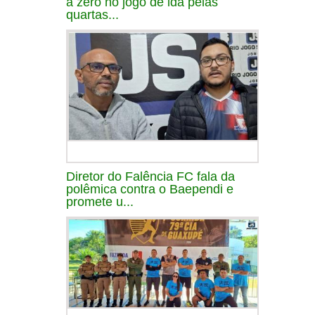
a zero no jogo de ida pelas
quartas...
Diretor do Falência FC fala da
polêmica contra o Baependi e
promete u...