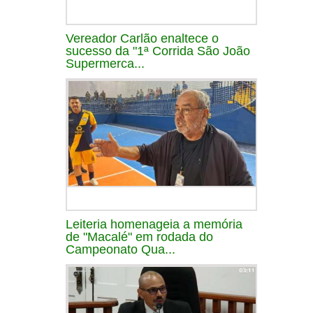
Vereador Carlão enaltece o
sucesso da "1ª Corrida São João
Supermerca...
Leiteria homenageia a memória
de "Macalé" em rodada do
Campeonato Qua...