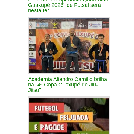
Guaxupé 2026" de Futsal será
nesta ter...
Academia Aliandro Camillo brilha
na "4ª Copa Guaxupé de Jiu-
Jitsu"