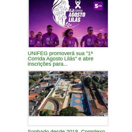
UNIFEG promoverá sua "1ª
Corrida Agosto Lilás" e abre
inscrições para...
Sonhado desde 2018, Complexo