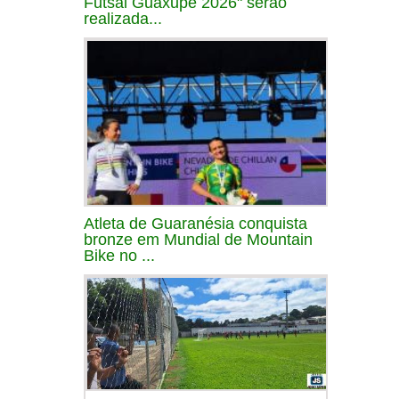
Futsal Guaxupé 2026" serão
realizada...
Atleta de Guaranésia conquista
bronze em Mundial de Mountain
Bike no ...