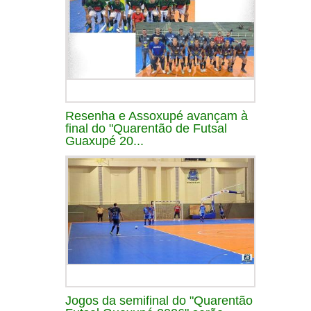
Resenha e Assoxupé avançam à
final do "Quarentão de Futsal
Guaxupé 20...
Jogos da semifinal do "Quarentão