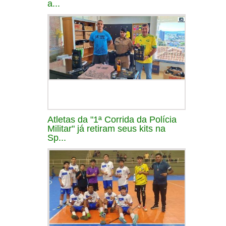
a...
Atletas da "1ª Corrida da Polícia
Militar" já retiram seus kits na
Sp...