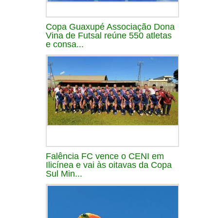
Copa Guaxupé Associação Dona
Vina de Futsal reúne 550 atletas
e consa...
Falência FC vence o CENI em
Ilicínea e vai às oitavas da Copa
Sul Min...