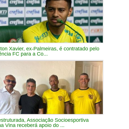
iton Xavier, ex-Palmeiras, é contratado pelo
ência FC para a Co...
struturada, Associação Socioesportiva
a Vina receberá apoio do ...