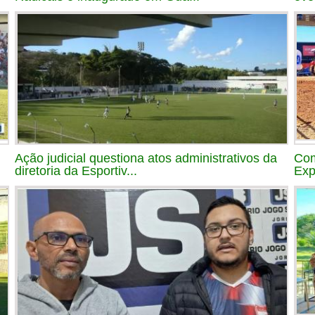
Ação judicial questiona atos administrativos da
Com
diretoria da Esportiv...
Exp