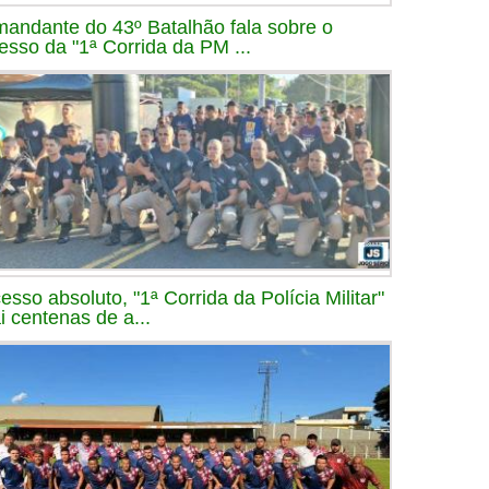
andante do 43º Batalhão fala sobre o
esso da "1ª Corrida da PM ...
esso absoluto, "1ª Corrida da Polícia Militar"
ai centenas de a...