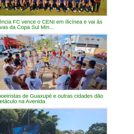
ência FC vence o CENI em Ilicínea e vai às
avas da Copa Sul Min...
oeiristas de Guaxupé e outras cidades dão
etáculo na Avenida