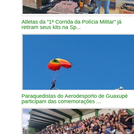
Atletas da "1ª Corrida da Polícia Militar" já
retiram seus kits na Sp...
Paraquedistas do Aerodesporto de Guaxupé
participam das comemorações ...