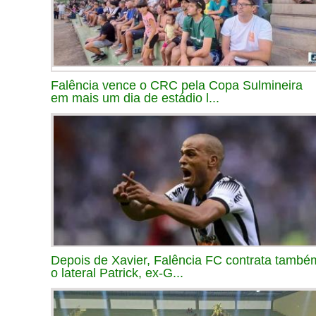
Falência vence o CRC pela Copa Sulmineira
em mais um dia de estádio l...
Depois de Xavier, Falência FC contrata també
o lateral Patrick, ex-G...