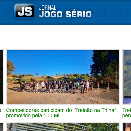
o
Competidores participam do "Treinão na Trilha"
Tre
promovido pela 100 Mil...
per