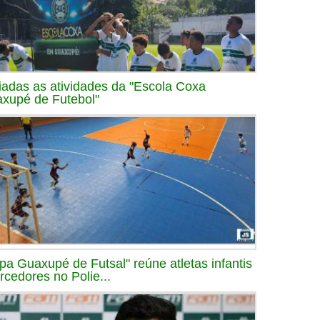
ciadas as atividades da "Escola Coxa
xupé de Futebol"
pa Guaxupé de Futsal" reúne atletas infantis
orcedores no Polie...