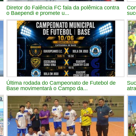
Diretor do Falência FC fala da polêmica contra
Com
o Baependi e promete u...
suc
Última rodada do Campeonato de Futebol de
Suc
Base movimentará o Campo da...
atr