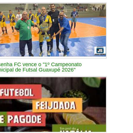
enha FC vence o "1º Campeonato
icipal de Futsal Guaxupé 2026"