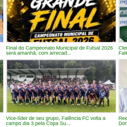
Final do Campeonato Municipal de Futsal 2026
Cle
será amanhã, com arrecad...
Fal
Vice-líder de seu grupo, Falência FC volta a
Ree
campo dia 3 pela Copa Su...
Don