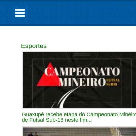
Esportes
Guaxupé recebe etapa do Campeonato Mineir
de Futsal Sub-16 neste fim...