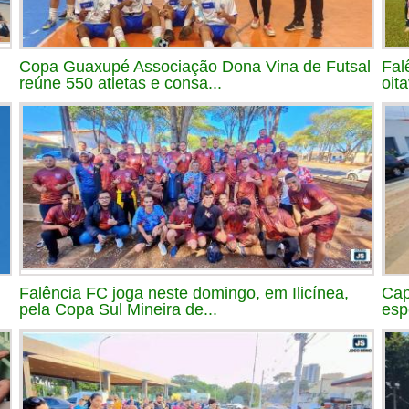
Copa Guaxupé Associação Dona Vina de Futsal
Fal
reúne 550 atletas e consa...
oit
Falência FC joga neste domingo, em Ilicínea,
Cap
pela Copa Sul Mineira de...
esp