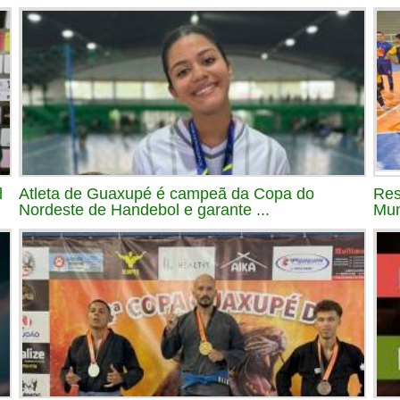
l
Atleta de Guaxupé é campeã da Copa do
Res
Nordeste de Handebol e garante ...
Mun