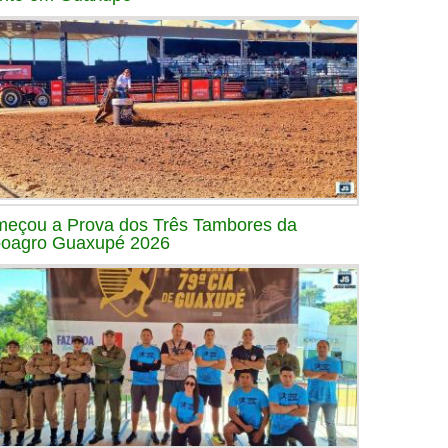
eçou a Prova dos Três Tambores da
oagro Guaxupé 2026