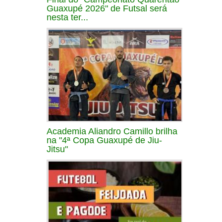
Guaxupé 2026" de Futsal será
nesta ter...
Academia Aliandro Camillo brilha
na "4ª Copa Guaxupé de Jiu-
Jitsu"