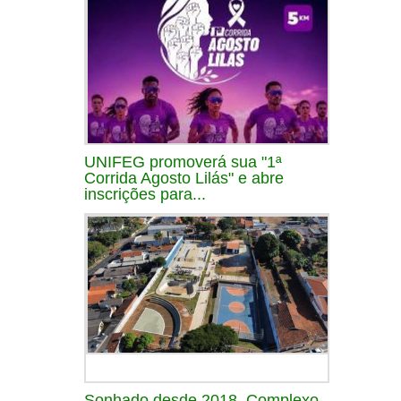
UNIFEG promoverá sua "1ª
Corrida Agosto Lilás" e abre
inscrições para...
Sonhado desde 2018, Complexo