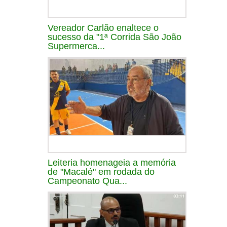
Vereador Carlão enaltece o
sucesso da "1ª Corrida São João
Supermerca...
Leiteria homenageia a memória
de "Macalé" em rodada do
Campeonato Qua...