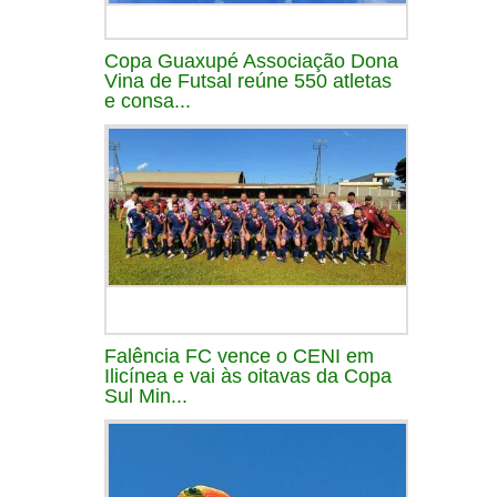
Copa Guaxupé Associação Dona
Vina de Futsal reúne 550 atletas
e consa...
Falência FC vence o CENI em
Ilicínea e vai às oitavas da Copa
Sul Min...