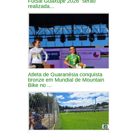
Futsal Guaxupé 2026" serão
realizada...
Atleta de Guaranésia conquista
bronze em Mundial de Mountain
Bike no ...