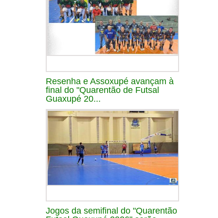
Resenha e Assoxupé avançam à
final do "Quarentão de Futsal
Guaxupé 20...
Jogos da semifinal do "Quarentão