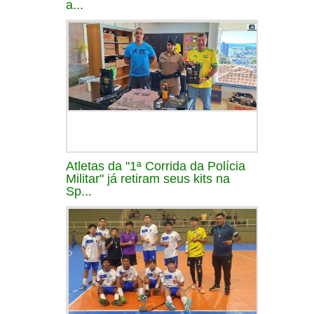
a...
Atletas da "1ª Corrida da Polícia
Militar" já retiram seus kits na
Sp...