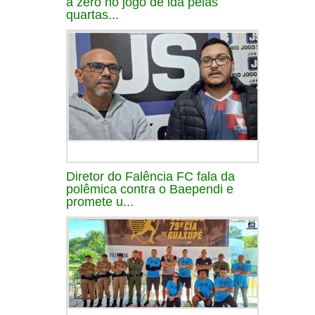
a zero no jogo de ida pelas
quartas...
Diretor do Falência FC fala da
polêmica contra o Baependi e
promete u...