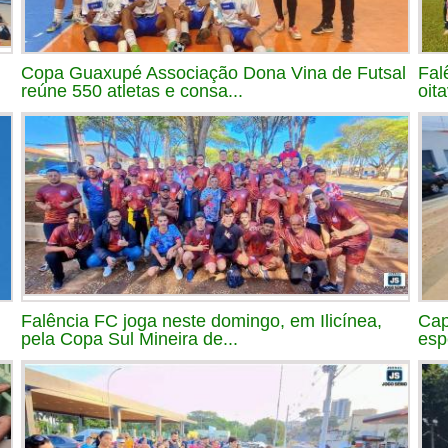
Copa Guaxupé Associação Dona Vina de Futsal
Fal
reúne 550 atletas e consa...
oit
Falência FC joga neste domingo, em Ilicínea,
Cap
pela Copa Sul Mineira de...
esp