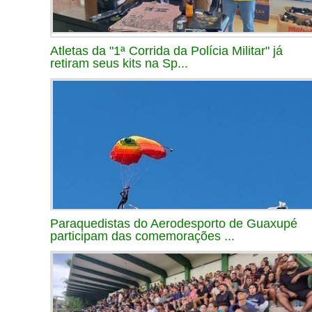
Atletas da "1ª Corrida da Polícia Militar" já
retiram seus kits na Sp...
Paraquedistas do Aerodesporto de Guaxupé
participam das comemorações ...