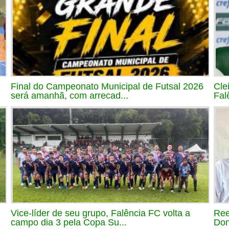
Final do Campeonato Municipal de Futsal 2026
Cle
será amanhã, com arrecad...
Fal
Vice-líder de seu grupo, Falência FC volta a
Ree
campo dia 3 pela Copa Su...
Don