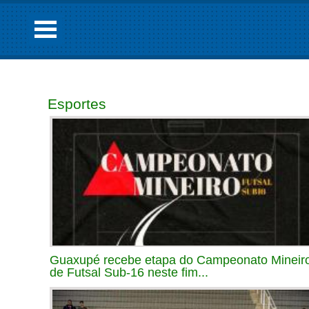
Esportes
Guaxupé recebe etapa do Campeonato Mineir
de Futsal Sub-16 neste fim...