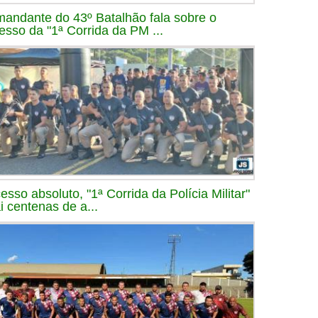
andante do 43º Batalhão fala sobre o
esso da "1ª Corrida da PM ...
esso absoluto, "1ª Corrida da Polícia Militar"
ai centenas de a...