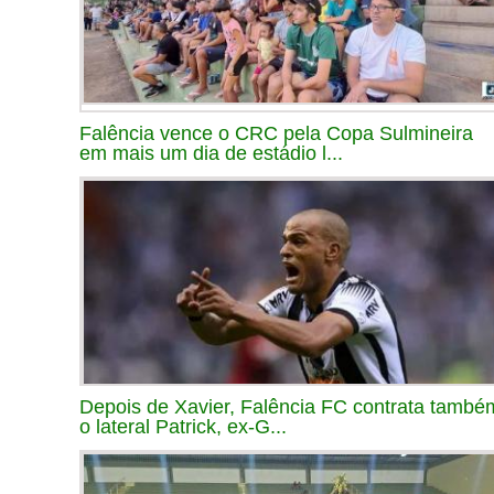
Falência vence o CRC pela Copa Sulmineira
em mais um dia de estádio l...
Depois de Xavier, Falência FC contrata també
o lateral Patrick, ex-G...