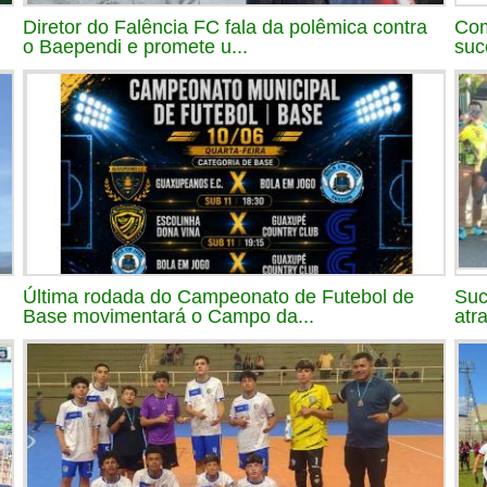
Diretor do Falência FC fala da polêmica contra
Com
o Baependi e promete u...
suc
Última rodada do Campeonato de Futebol de
Suc
Base movimentará o Campo da...
atr