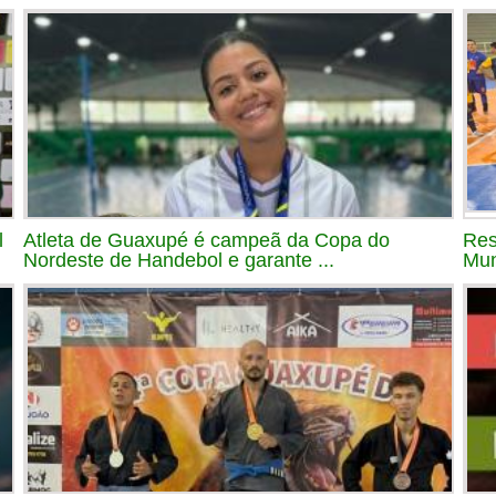
l
Atleta de Guaxupé é campeã da Copa do
Res
Nordeste de Handebol e garante ...
Mun