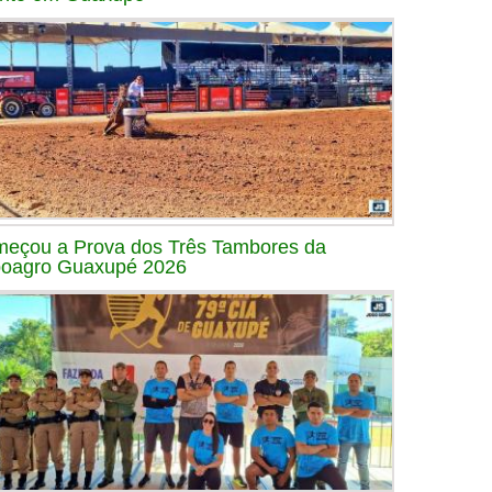
eçou a Prova dos Três Tambores da
oagro Guaxupé 2026