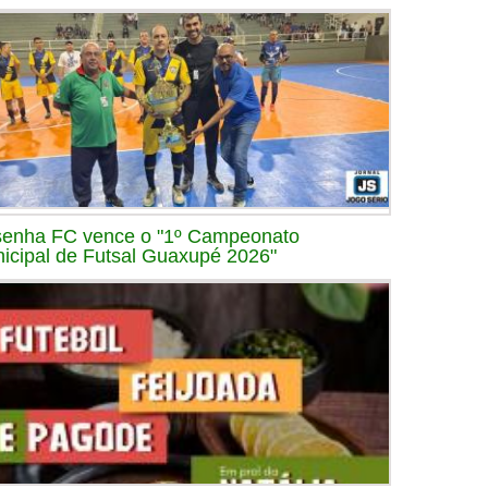
enha FC vence o "1º Campeonato
icipal de Futsal Guaxupé 2026"