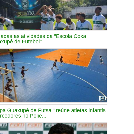
ciadas as atividades da "Escola Coxa
xupé de Futebol"
pa Guaxupé de Futsal" reúne atletas infantis
orcedores no Polie...