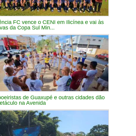
ência FC vence o CENI em Ilicínea e vai às
avas da Copa Sul Min...
oeiristas de Guaxupé e outras cidades dão
etáculo na Avenida