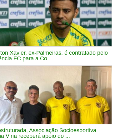
iton Xavier, ex-Palmeiras, é contratado pelo
ência FC para a Co...
struturada, Associação Socioesportiva
a Vina receberá apoio do ...