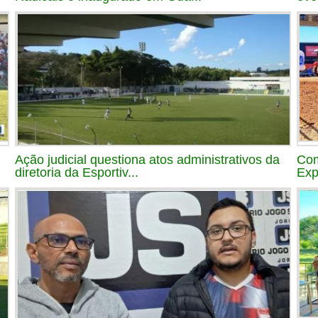
Ação judicial questiona atos administrativos da
Com
diretoria da Esportiv...
Exp