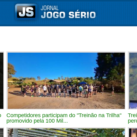
o
Competidores participam do "Treinão na Trilha"
Tre
promovido pela 100 Mil...
per