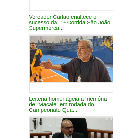
Vereador Carlão enaltece o
sucesso da "1ª Corrida São João
Supermerca...
Leiteria homenageia a memória
de "Macalé" em rodada do
Campeonato Qua...