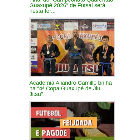
Guaxupé 2026" de Futsal será
nesta ter...
Academia Aliandro Camillo brilha
na "4ª Copa Guaxupé de Jiu-
Jitsu"