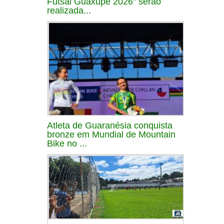
Futsal Guaxupé 2026" serão
realizada...
Atleta de Guaranésia conquista
bronze em Mundial de Mountain
Bike no ...