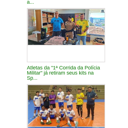
a...
Atletas da "1ª Corrida da Polícia
Militar" já retiram seus kits na
Sp...