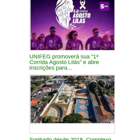
UNIFEG promoverá sua "1ª
Corrida Agosto Lilás" e abre
inscrições para...
Sonhado desde 2018, Complexo