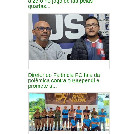
a zero no jogo de ida pelas
quartas...
Diretor do Falência FC fala da
polêmica contra o Baependi e
promete u...