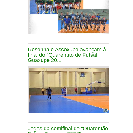
Resenha e Assoxupé avançam à
final do "Quarentão de Futsal
Guaxupé 20...
Jogos da semifinal do "Quarentão