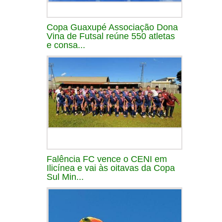
Copa Guaxupé Associação Dona
Vina de Futsal reúne 550 atletas
e consa...
Falência FC vence o CENI em
Ilicínea e vai às oitavas da Copa
Sul Min...