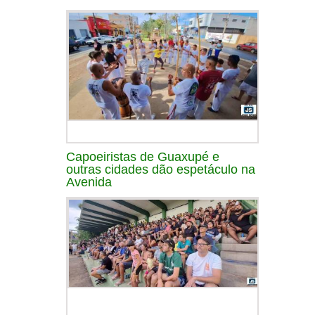
Capoeiristas de Guaxupé e
outras cidades dão espetáculo na
Avenida