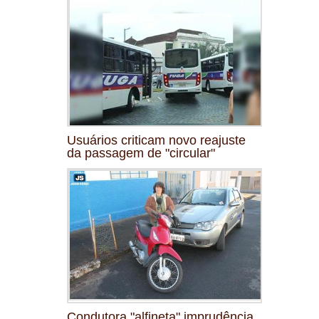
Usuários criticam novo reajuste
da passagem de "circular"
Condutora "alfineta" imprudência