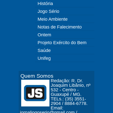
História
Jogo Sério
Meio Ambiente
Notas de Falecimento
Ontem
Projeto Exército do Bem
Saúde
Unifeg
Quem Somos
Redação: R. Dr.
Joaquim Libânio, nº
532 - Centro -
Guaxupé / MG.
TELs.: (35) 3551-
2904 / 8884-6778.
Email:
jornaljogoserio@gmail.com /