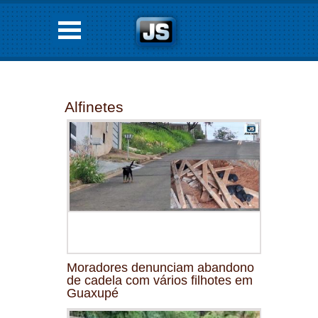
Alfinetes
Moradores denunciam abandono
de cadela com vários filhotes em
Guaxupé