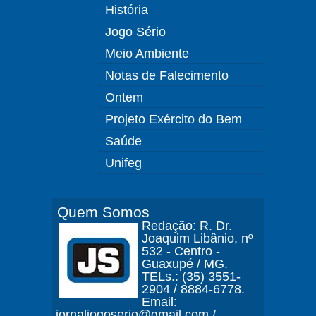
História
Jogo Sério
Meio Ambiente
Notas de Falecimento
Ontem
Projeto Exército do Bem
Saúde
Unifeg
Quem Somos
Redação: R. Dr.
Joaquim Libânio, nº
532 - Centro -
Guaxupé / MG.
TELs.: (35) 3551-
2904 / 8884-6778.
Email:
jornaljogoserio@gmail.com /