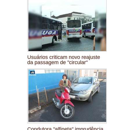
Usuários criticam novo reajuste
da passagem de "circular"
Condutora "alfineta" imprudência