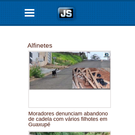
Alfinetes
Moradores denunciam abandono
de cadela com vários filhotes em
Guaxupé