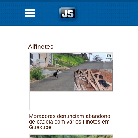
Alfinetes
Moradores denunciam abandono
de cadela com vários filhotes em
Guaxupé