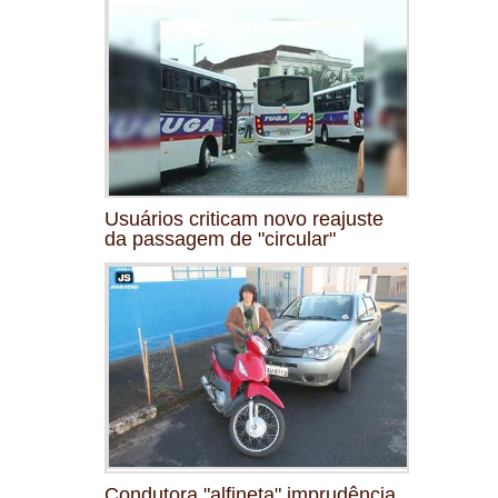
Usuários criticam novo reajuste
da passagem de "circular"
Condutora "alfineta" imprudência