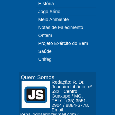
História
Jogo Sério
Meio Ambiente
Notas de Falecimento
Ontem
Projeto Exército do Bem
Saúde
Unifeg
Quem Somos
Redação: R. Dr.
Joaquim Libânio, nº
532 - Centro -
Guaxupé / MG.
TELs.: (35) 3551-
2904 / 8884-6778.
Email:
jornaljogoserio@gmail.com /