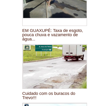
EM GUAXUPÉ: Taxa de esgoto,
pouca chuva e vazamento de
água...
Cuidado com os buracos do
Trevo!!!