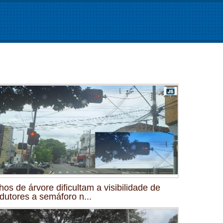
hos de árvore dificultam a visibilidade de
dutores a semáforo n...