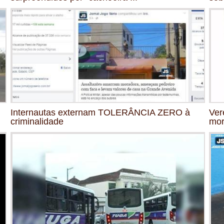
Internautas externam TOLERÂNCIA ZERO à
Ver
criminalidade
mor