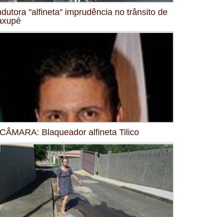
dutora "alfineta" imprudência no trânsito de
axupé
CÂMARA: Blaqueador alfineta Tilico