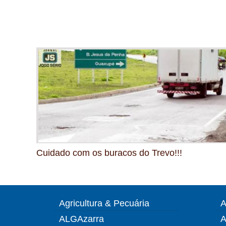
Cuidado com os buracos do Trevo!!!
Agricultura & Pecuária
A
ALGAzarra
A