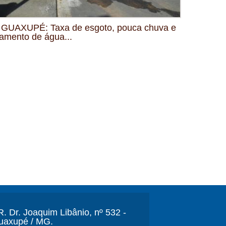
GUAXUPÉ: Taxa de esgoto, pouca chuva e
amento de água...
. Dr. Joaquim Libânio, nº 532 -
Guaxupé / MG.