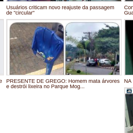
Usuários criticam novo reajuste da passagem
Con
de "circular"
Gu
e
PRESENTE DE GREGO: Homem mata árvores
NA 
e destrói lixeira no Parque Mog...