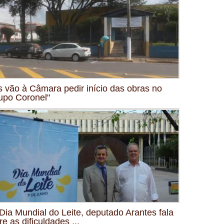
s vão à Câmara pedir início das obras no
upo Coronel"
Dia Mundial do Leite, deputado Arantes fala
re as dificuldades ...