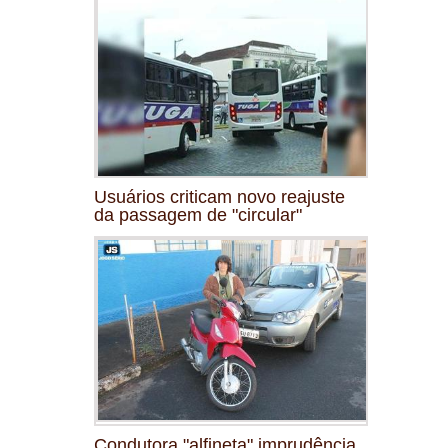
Usuários criticam novo reajuste
da passagem de "circular"
Condutora "alfineta" imprudência