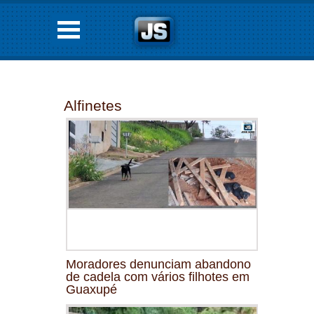
Alfinetes
Moradores denunciam abandono
de cadela com vários filhotes em
Guaxupé