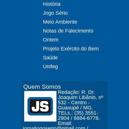
História
Jogo Sério
Meio Ambiente
Notas de Falecimento
Ontem
Projeto Exército do Bem
Saúde
Unifeg
Quem Somos
Redação: R. Dr.
Joaquim Libânio, nº
532 - Centro -
Guaxupé / MG.
TELs.: (35) 3551-
2904 / 8884-6778.
Email:
jornaljogoserio@gmail.com /