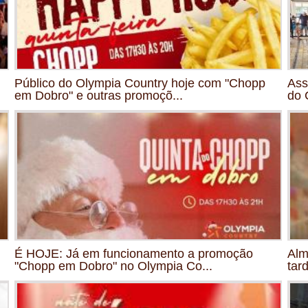
Público do Olympia Country hoje com "Chopp
Ass
em Dobro" e outras promoçõ...
do 
É HOJE: Já em funcionamento a promoção
Alm
"Chopp em Dobro" no Olympia Co...
tar