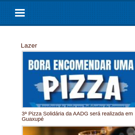
Lazer
3ª Pizza Solidária da AADG será realizada em
Guaxupé