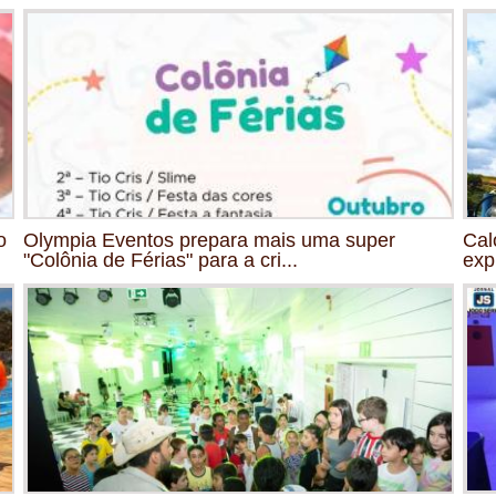
o
Olympia Eventos prepara mais uma super
Cal
"Colônia de Férias" para a cri...
exp