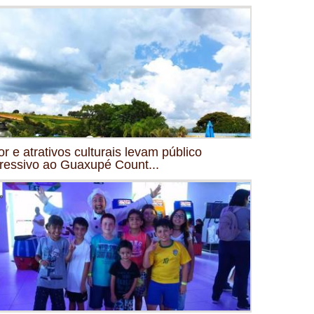
or e atrativos culturais levam público
ressivo ao Guaxupé Count...