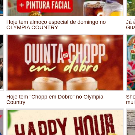
Hoje tem almoço especial de domingo no
Já 
OLYMPIA COUNTRY
Gua
Hoje tem "Chopp em Dobro" no Olympia
Sho
Country
mui