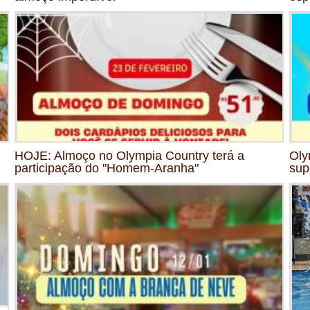
HOJE: Almoço no Olympia Country terá a
Oly
participação do "Homem-Aranha"
sup