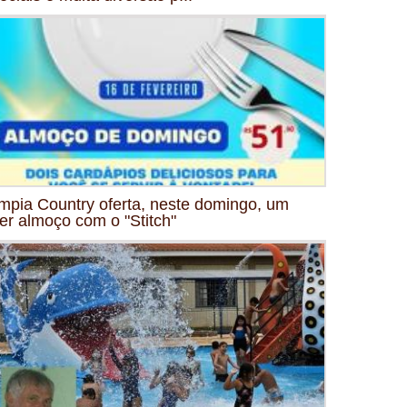
mpia Country oferta, neste domingo, um
er almoço com o "Stitch"