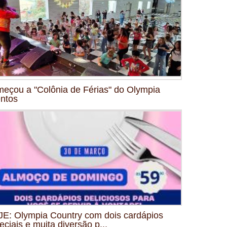
eçou a "Colônia de Férias" do Olympia
ntos
E: Olympia Country com dois cardápios
eciais e muita diversão p...