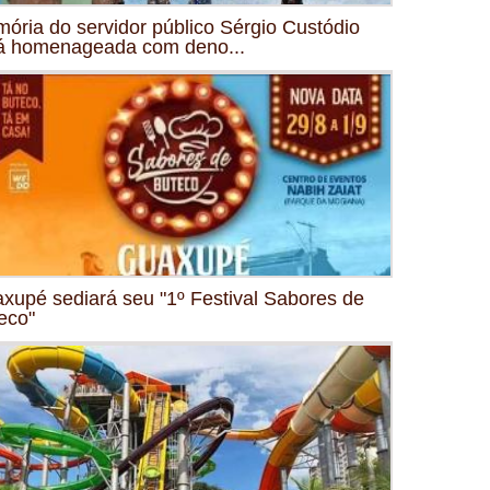
ória do servidor público Sérgio Custódio
á homenageada com deno...
xupé sediará seu "1º Festival Sabores de
eco"