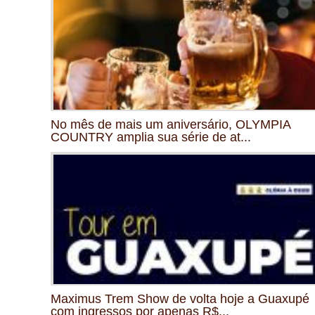
No mês de mais um aniversário, OLYMPIA
COUNTRY amplia sua série de at...
Maximus Trem Show de volta hoje a Guaxupé
com ingressos por apenas R$...