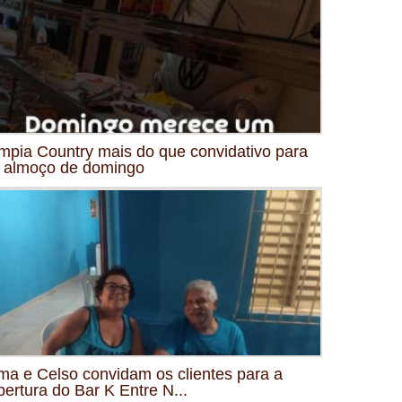
mpia Country mais do que convidativo para
 almoço de domingo
ma e Celso convidam os clientes para a
bertura do Bar K Entre N...