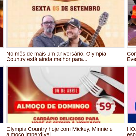
No mês de mais um aniversário, Olympia
Com
Country está ainda melhor para...
Eve
Olympia Country hoje com Mickey, Minnie e
HOJ
almoço imperdível
esp