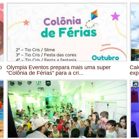
o
Olympia Eventos prepara mais uma super
Cal
"Colônia de Férias" para a cri...
exp