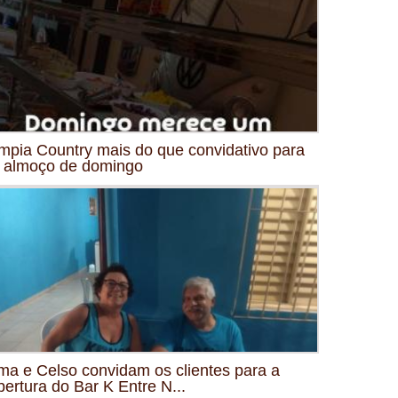
mpia Country mais do que convidativo para
 almoço de domingo
ma e Celso convidam os clientes para a
bertura do Bar K Entre N...