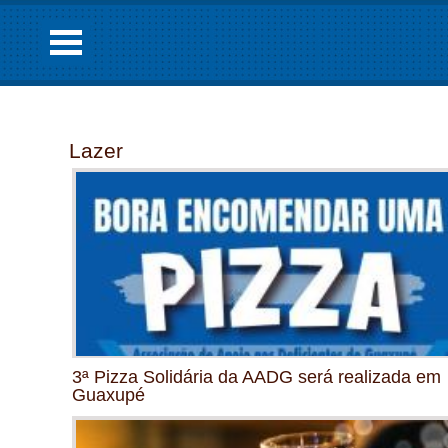
Lazer
3ª Pizza Solidária da AADG será realizada em
Guaxupé