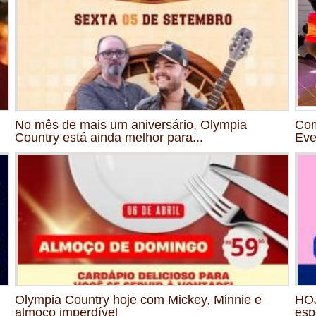
No mês de mais um aniversário, Olympia
Com
Country está ainda melhor para...
Eve
Olympia Country hoje com Mickey, Minnie e
HOJ
almoço imperdível
esp