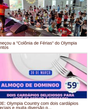
eçou a "Colônia de Férias" do Olympia
ntos
E: Olympia Country com dois cardápios
eciais e muita diversão p...