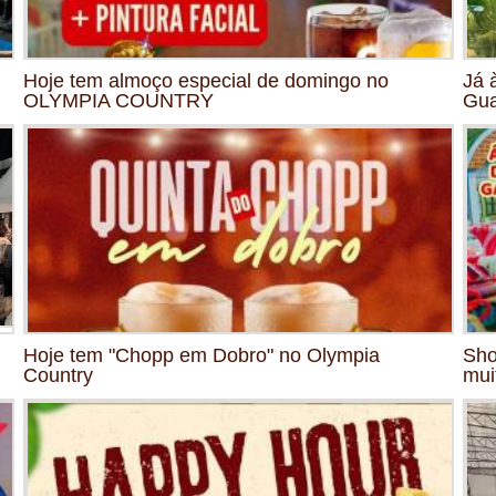
Hoje tem almoço especial de domingo no
Já 
OLYMPIA COUNTRY
Gua
Hoje tem "Chopp em Dobro" no Olympia
Sho
Country
mui