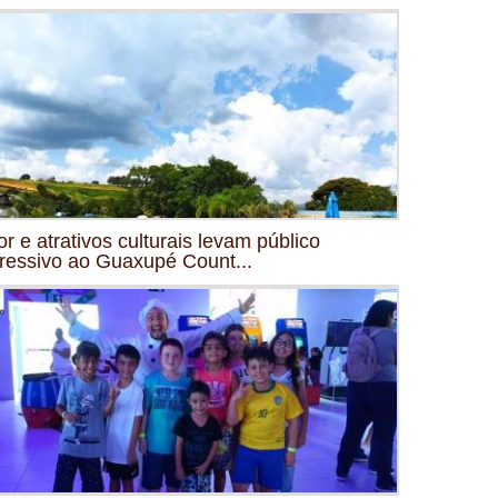
or e atrativos culturais levam público
ressivo ao Guaxupé Count...