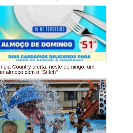
mpia Country oferta, neste domingo, um
er almoço com o "Stitch"