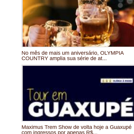
No mês de mais um aniversário, OLYMPIA
COUNTRY amplia sua série de at...
Maximus Trem Show de volta hoje a Guaxupé
com ingressos por apenas R$...