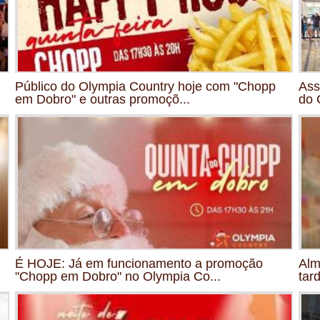
Público do Olympia Country hoje com "Chopp
Ass
em Dobro" e outras promoçõ...
do 
É HOJE: Já em funcionamento a promoção
Alm
"Chopp em Dobro" no Olympia Co...
tar