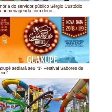
ória do servidor público Sérgio Custódio
á homenageada com deno...
xupé sediará seu "1º Festival Sabores de
eco"