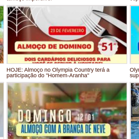
HOJE: Almoço no Olympia Country terá a
Oly
participação do "Homem-Aranha"
sup