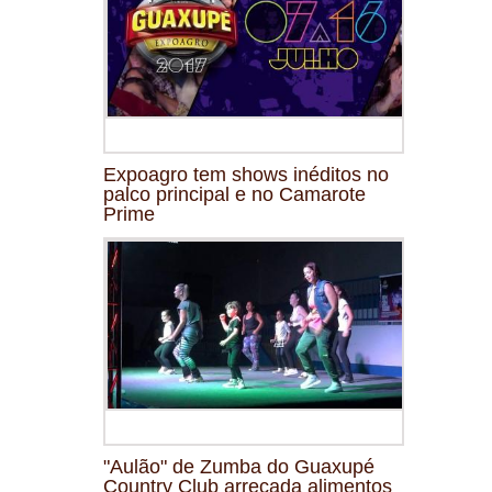
Expoagro tem shows inéditos no
palco principal e no Camarote
Prime
"Aulão" de Zumba do Guaxupé
Country Club arrecada alimentos