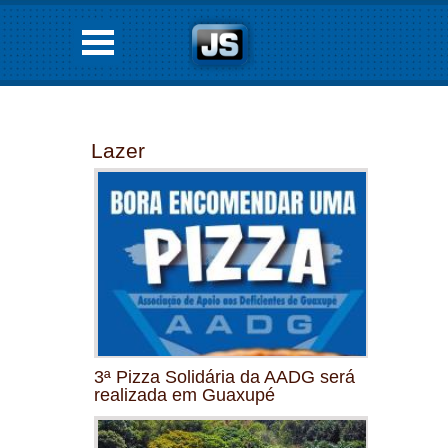
Lazer
3ª Pizza Solidária da AADG será
realizada em Guaxupé