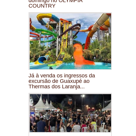
domingo no OLYMPIA
COUNTRY
Já à venda os ingressos da
excursão de Guaxupé ao
Thermas dos Laranja...