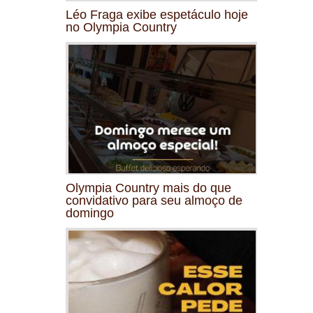
Léo Fraga exibe espetáculo hoje
no Olympia Country
Olympia Country mais do que
convidativo para seu almoço de
domingo