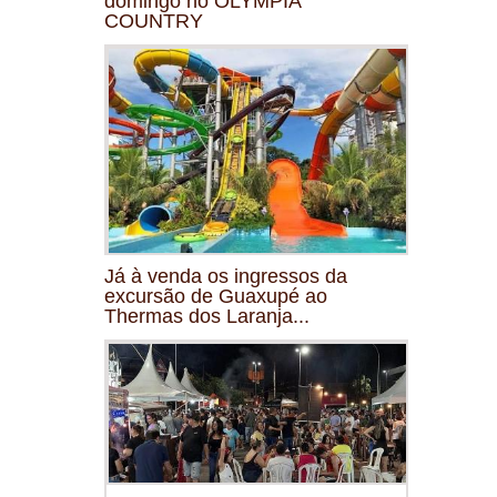
domingo no OLYMPIA
COUNTRY
Já à venda os ingressos da
excursão de Guaxupé ao
Thermas dos Laranja...