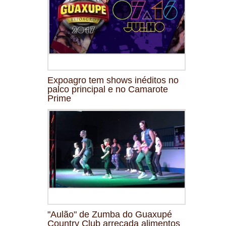
Expoagro tem shows inéditos no
palco principal e no Camarote
Prime
"Aulão" de Zumba do Guaxupé
Country Club arrecada alimentos