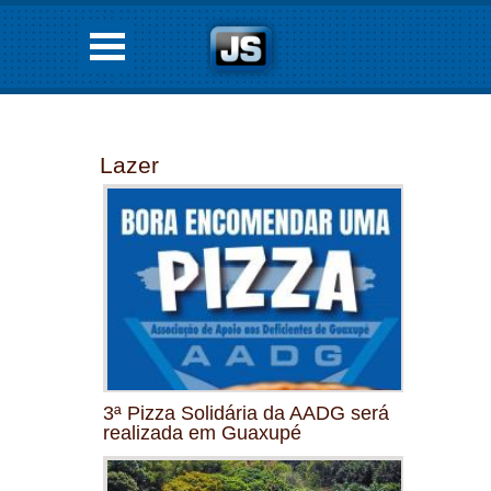
Lazer
3ª Pizza Solidária da AADG será
realizada em Guaxupé