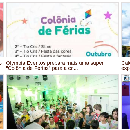
o
Olympia Eventos prepara mais uma super
Cal
"Colônia de Férias" para a cri...
exp