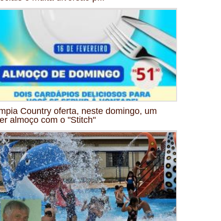
mpia Country oferta, neste domingo, um
er almoço com o "Stitch"