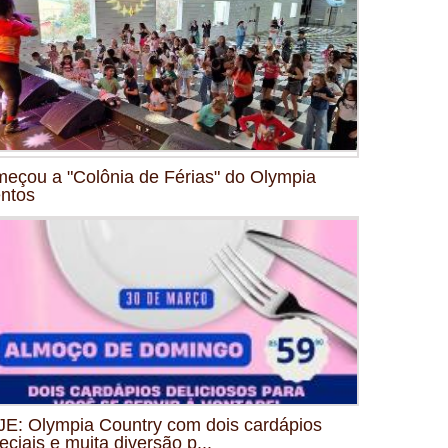
eçou a "Colônia de Férias" do Olympia
ntos
E: Olympia Country com dois cardápios
eciais e muita diversão p...