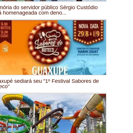
ória do servidor público Sérgio Custódio
á homenageada com deno...
xupé sediará seu "1º Festival Sabores de
eco"