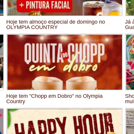
Hoje tem almoço especial de domingo no
Já 
OLYMPIA COUNTRY
Gua
Hoje tem "Chopp em Dobro" no Olympia
Sho
Country
mui