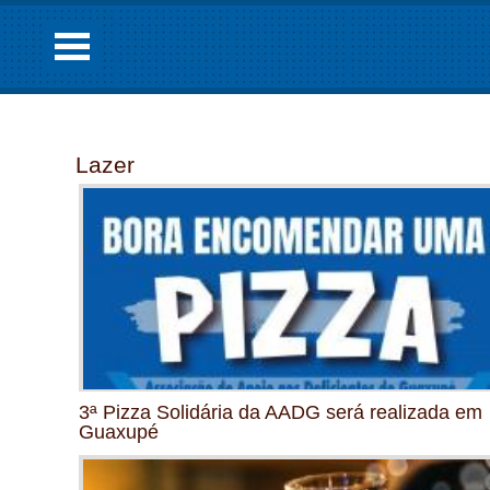
Lazer
3ª Pizza Solidária da AADG será realizada em
Guaxupé