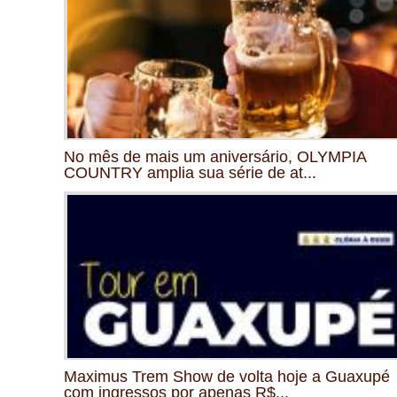
No mês de mais um aniversário, OLYMPIA
COUNTRY amplia sua série de at...
Maximus Trem Show de volta hoje a Guaxupé
com ingressos por apenas R$...