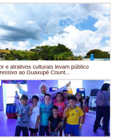
or e atrativos culturais levam público
ressivo ao Guaxupé Count...