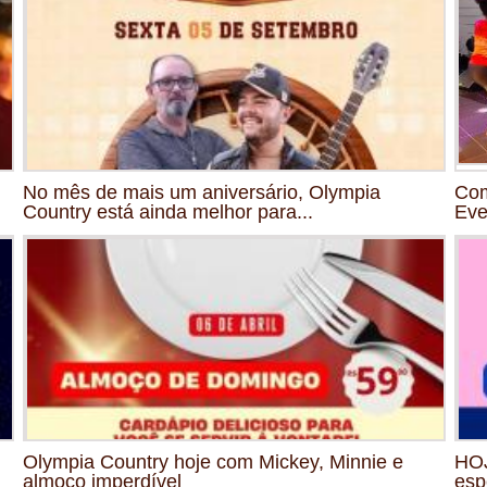
No mês de mais um aniversário, Olympia
Com
Country está ainda melhor para...
Eve
Olympia Country hoje com Mickey, Minnie e
HOJ
almoço imperdível
esp