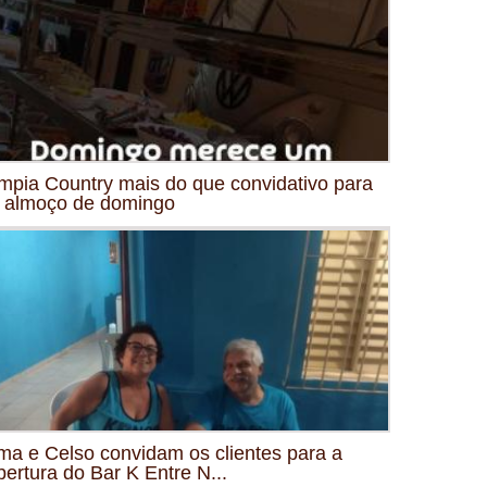
mpia Country mais do que convidativo para
 almoço de domingo
ma e Celso convidam os clientes para a
bertura do Bar K Entre N...