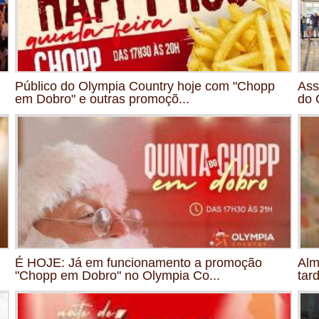
Público do Olympia Country hoje com "Chopp
Ass
em Dobro" e outras promoçõ...
do 
É HOJE: Já em funcionamento a promoção
Alm
"Chopp em Dobro" no Olympia Co...
tar