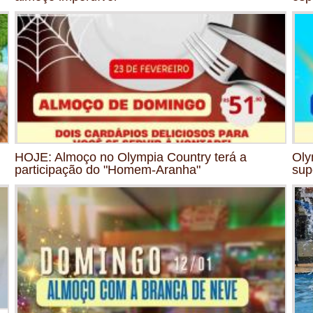
HOJE: Almoço no Olympia Country terá a
Oly
participação do "Homem-Aranha"
sup