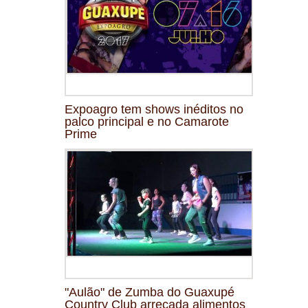
Expoagro tem shows inéditos no
palco principal e no Camarote
Prime
"Aulão" de Zumba do Guaxupé
Country Club arrecada alimentos