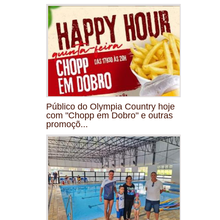
Público do Olympia Country hoje
com "Chopp em Dobro" e outras
promoçõ...