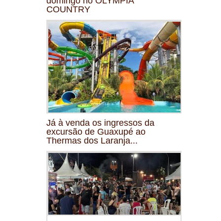
domingo no OLYMPIA
COUNTRY
Já à venda os ingressos da
excursão de Guaxupé ao
Thermas dos Laranja...