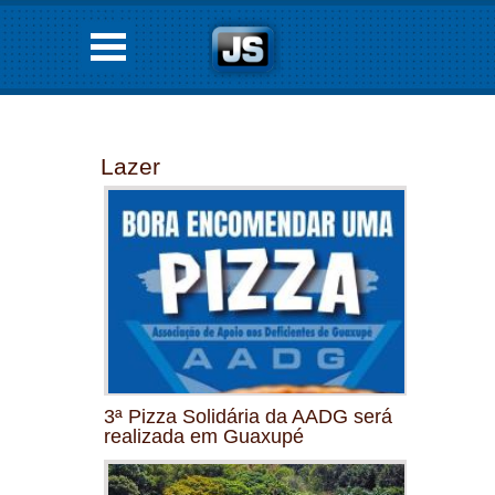
Lazer
3ª Pizza Solidária da AADG será
realizada em Guaxupé