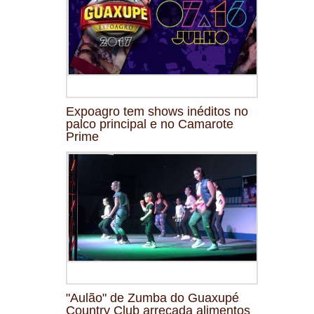
Expoagro tem shows inéditos no
palco principal e no Camarote
Prime
"Aulão" de Zumba do Guaxupé
Country Club arrecada alimentos