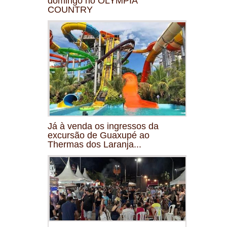
domingo no OLYMPIA
COUNTRY
Já à venda os ingressos da
excursão de Guaxupé ao
Thermas dos Laranja...