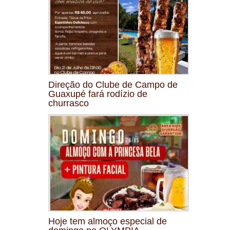
Direção do Clube de Campo de
Guaxupé fará rodízio de
churrasco
Hoje tem almoço especial de