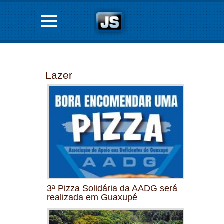
Lazer
3ª Pizza Solidária da AADG será
realizada em Guaxupé