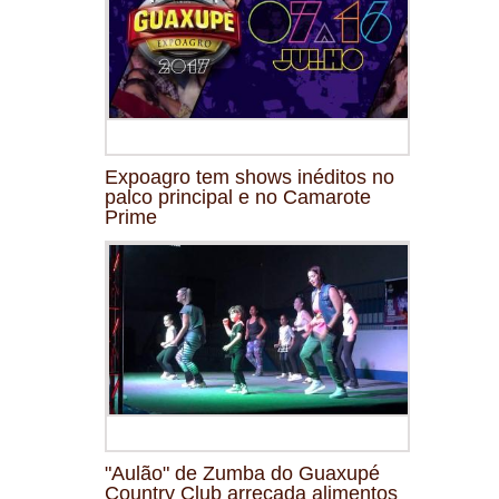
Expoagro tem shows inéditos no
palco principal e no Camarote
Prime
"Aulão" de Zumba do Guaxupé
Country Club arrecada alimentos