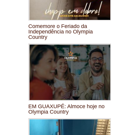
Comemore o Feriado da
Independência no Olympia
Country
EM GUAXUPÉ: Almoce hoje no
Olympia Country