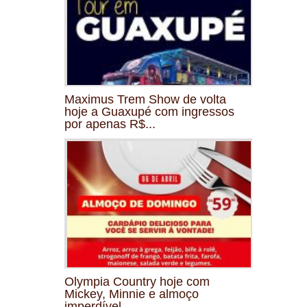
Maximus Trem Show de volta
hoje a Guaxupé com ingressos
por apenas R$...
Olympia Country hoje com
Mickey, Minnie e almoço
imperdível