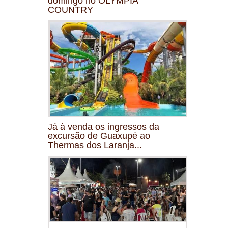
domingo no OLYMPIA
COUNTRY
Já à venda os ingressos da
excursão de Guaxupé ao
Thermas dos Laranja...