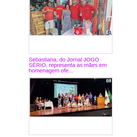
Sebastiana, do Jornal JOGO
SÉRIO, representa as mães em
homenagem ofe...