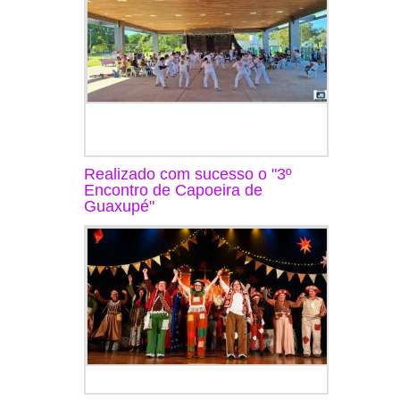
Realizado com sucesso o "3º
Encontro de Capoeira de
Guaxupé"