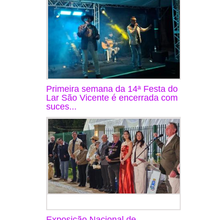
Primeira semana da 14ª Festa do
Lar São Vicente é encerrada com
suces...
Exposição Nacional de