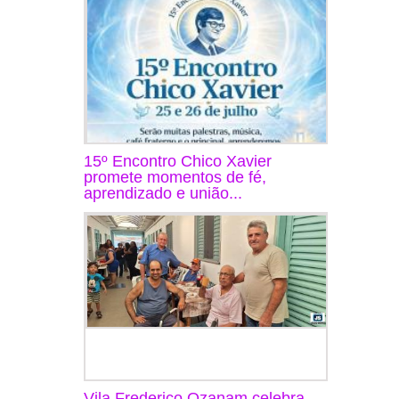
15º Encontro Chico Xavier
promete momentos de fé,
aprendizado e união...
Vila Frederico Ozanam celebra