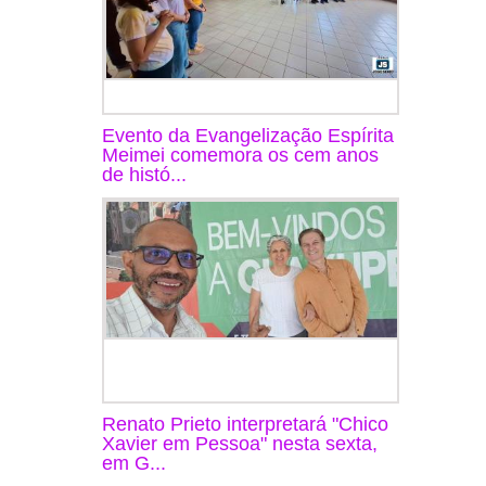
Evento da Evangelização Espírita
Meimei comemora os cem anos
de histó...
Renato Prieto interpretará "Chico
Xavier em Pessoa" nesta sexta,
em G...