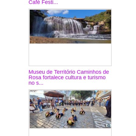
Café Festi...
Museu de Território Caminhos de
Rosa fortalece cultura e turismo
no s...