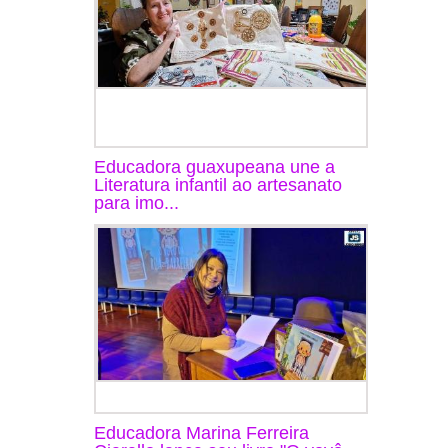
Educadora guaxupeana une a
Literatura infantil ao artesanato
para imo...
Educadora Marina Ferreira