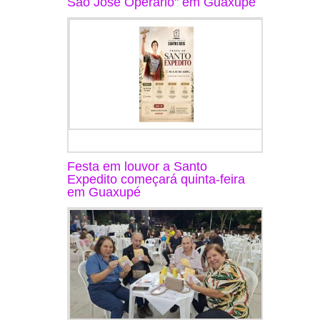
São José Operário" em Guaxupé
Festa em louvor a Santo
Expedito começará quinta-feira
em Guaxupé