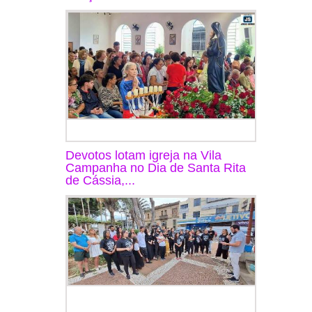
Devotos lotam igreja na Vila
Campanha no Dia de Santa Rita
de Cássia,...