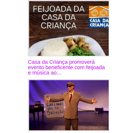
Casa da Criança promoverá
evento beneficente com feijoada
e música ao...