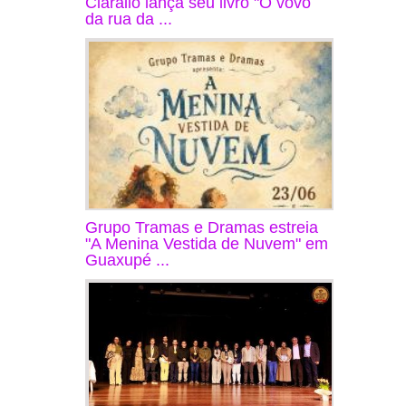
Ciarallo lança seu livro "O vovô
da rua da ...
Grupo Tramas e Dramas estreia
"A Menina Vestida de Nuvem" em
Guaxupé ...