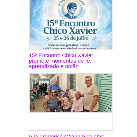
15º Encontro Chico Xavier
promete momentos de fé,
aprendizado e união...
Vila Frederico Ozanam celebra