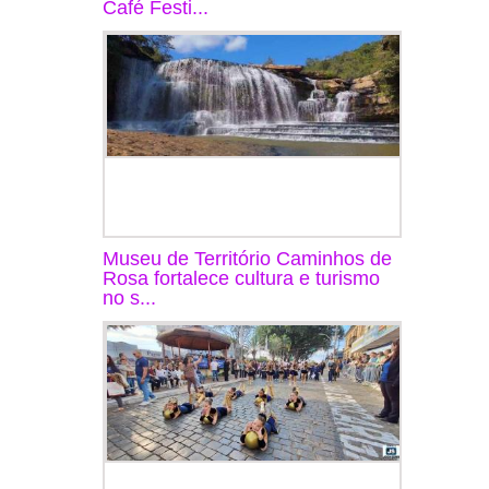
Café Festi...
Museu de Território Caminhos de
Rosa fortalece cultura e turismo
no s...