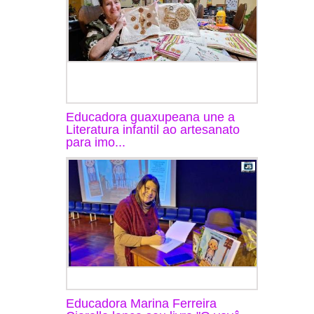
Educadora guaxupeana une a
Literatura infantil ao artesanato
para imo...
Educadora Marina Ferreira