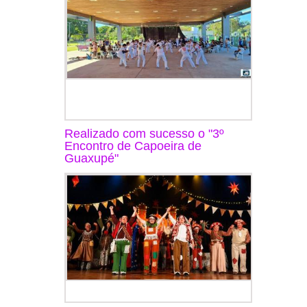
Realizado com sucesso o "3º
Encontro de Capoeira de
Guaxupé"