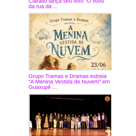
Ciarallo lança seu livro "O vovô
da rua da ...
Grupo Tramas e Dramas estreia
"A Menina Vestida de Nuvem" em
Guaxupé ...