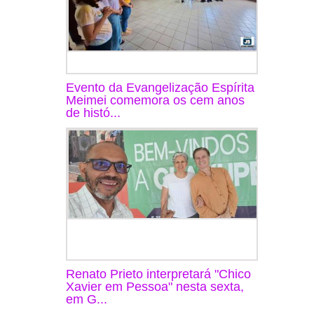
Evento da Evangelização Espírita
Meimei comemora os cem anos
de histó...
Renato Prieto interpretará "Chico
Xavier em Pessoa" nesta sexta,
em G...