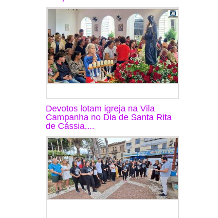
Devotos lotam igreja na Vila
Campanha no Dia de Santa Rita
de Cássia,...