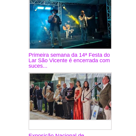
Primeira semana da 14ª Festa do
Lar São Vicente é encerrada com
suces...
Exposição Nacional de