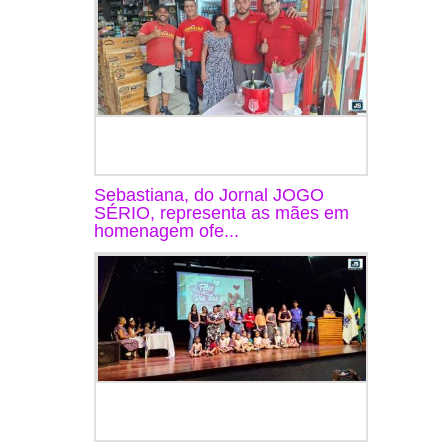
Sebastiana, do Jornal JOGO
SÉRIO, representa as mães em
homenagem ofe...