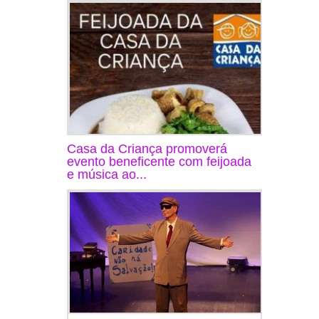
Casa da Criança promoverá
evento beneficente com feijoada
e música ao...