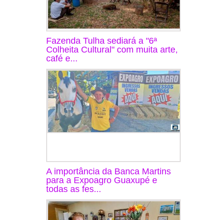
Fazenda Tulha sediará a "6ª
Colheita Cultural" com muita arte,
café e...
A importância da Banca Martins
para a Expoagro Guaxupé e
todas as fes...