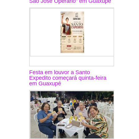
São José Operário" em Guaxupé
Festa em louvor a Santo
Expedito começará quinta-feira
em Guaxupé