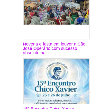
Novena e festa em louvor a São
José Operário com sucesso
absoluto na ...
15º Encontro Chico Xavier