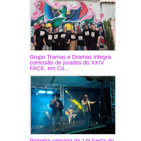
Grupo Tramas e Dramas integra
comissão de jurados do XXIV
FACE, em Co...
Primeira semana da 14ª Festa do