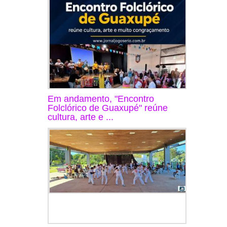
Em andamento, "Encontro
Folclórico de Guaxupé" reúne
cultura, arte e ...