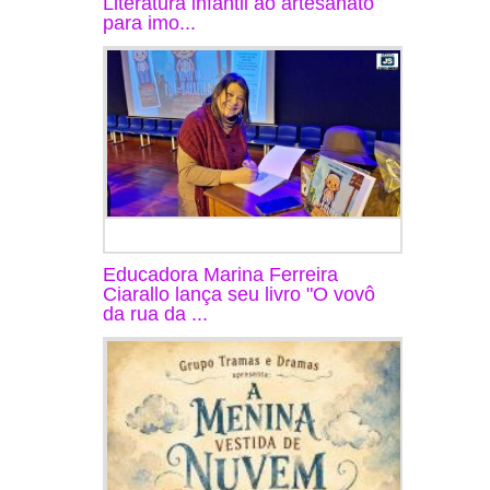
Literatura infantil ao artesanato
para imo...
Educadora Marina Ferreira
Ciarallo lança seu livro "O vovô
da rua da ...