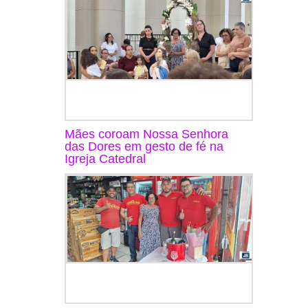
Mães coroam Nossa Senhora
das Dores em gesto de fé na
Igreja Catedral