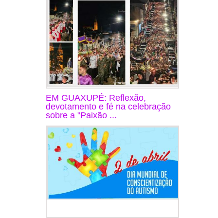
EM GUAXUPÉ: Reflexão,
devotamento e fé na celebração
sobre a "Paixão ...