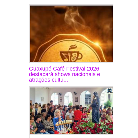
Guaxupé Café Festival 2026
destacará shows nacionais e
atrações cultu...