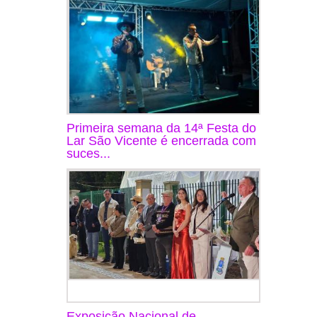
Primeira semana da 14ª Festa do
Lar São Vicente é encerrada com
suces...
Exposição Nacional de