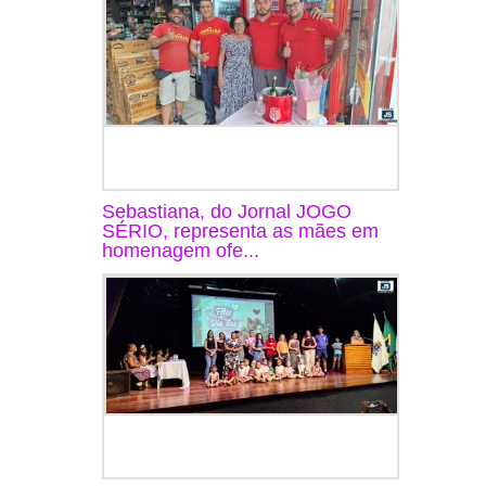
Sebastiana, do Jornal JOGO
SÉRIO, representa as mães em
homenagem ofe...