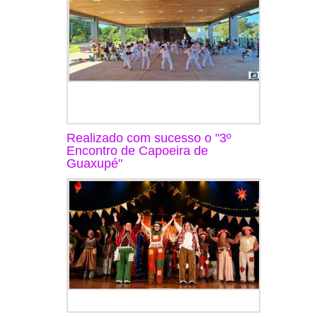
Realizado com sucesso o "3º
Encontro de Capoeira de
Guaxupé"