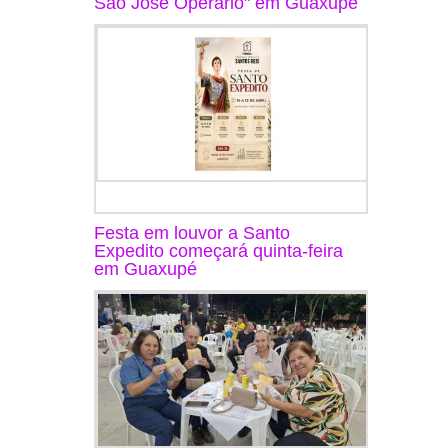
São José Operário" em Guaxupé
Festa em louvor a Santo
Expedito começará quinta-feira
em Guaxupé