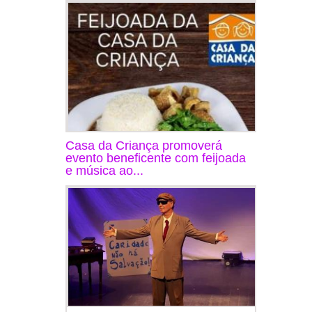
Casa da Criança promoverá
evento beneficente com feijoada
e música ao...