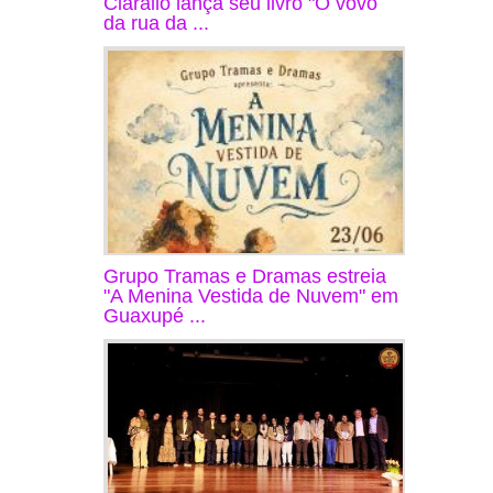
Ciarallo lança seu livro "O vovô
da rua da ...
Grupo Tramas e Dramas estreia
"A Menina Vestida de Nuvem" em
Guaxupé ...