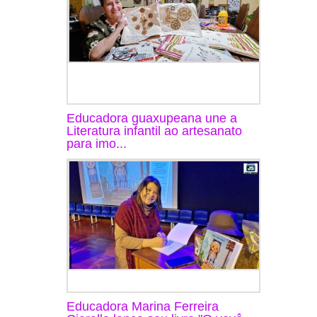
Educadora guaxupeana une a
Literatura infantil ao artesanato
para imo...
Educadora Marina Ferreira