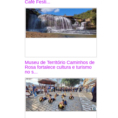
Café Festi...
Museu de Território Caminhos de
Rosa fortalece cultura e turismo
no s...