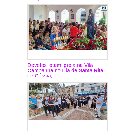
Devotos lotam igreja na Vila
Campanha no Dia de Santa Rita
de Cássia,...