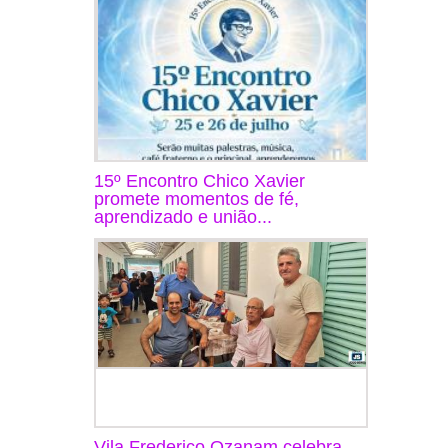
15º Encontro Chico Xavier
promete momentos de fé,
aprendizado e união...
Vila Frederico Ozanam celebra