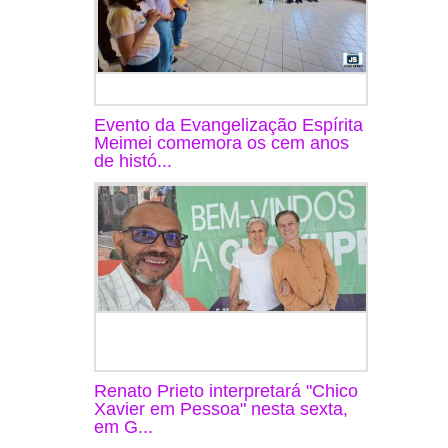
Evento da Evangelização Espírita
Meimei comemora os cem anos
de histó...
Renato Prieto interpretará "Chico
Xavier em Pessoa" nesta sexta,
em G...