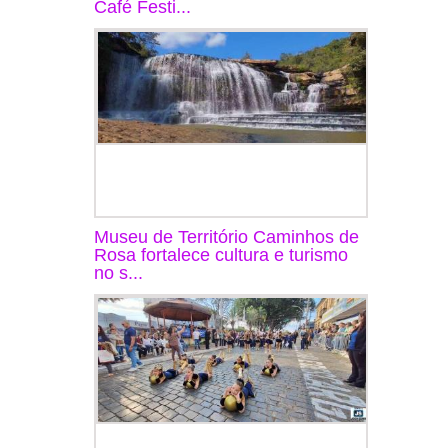
Café Festi...
Museu de Território Caminhos de
Rosa fortalece cultura e turismo
no s...