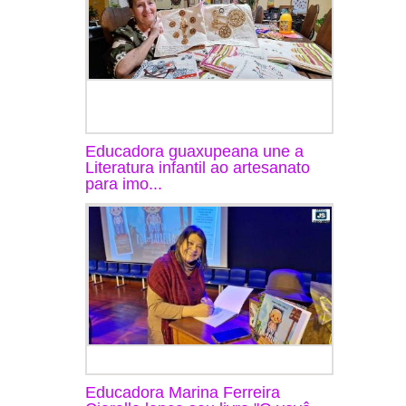
Educadora guaxupeana une a
Literatura infantil ao artesanato
para imo...
Educadora Marina Ferreira