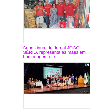
Sebastiana, do Jornal JOGO
SÉRIO, representa as mães em
homenagem ofe...