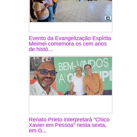
Evento da Evangelização Espírita
Meimei comemora os cem anos
de histó...
Renato Prieto interpretará "Chico
Xavier em Pessoa" nesta sexta,
em G...