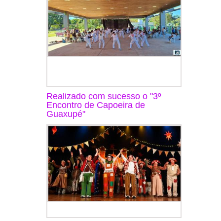
Realizado com sucesso o "3º
Encontro de Capoeira de
Guaxupé"