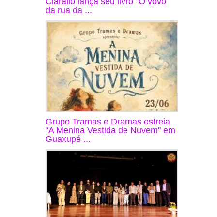
Ciarallo lança seu livro "O vovô
da rua da ...
Grupo Tramas e Dramas estreia
"A Menina Vestida de Nuvem" em
Guaxupé ...