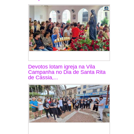
Devotos lotam igreja na Vila
Campanha no Dia de Santa Rita
de Cássia,...