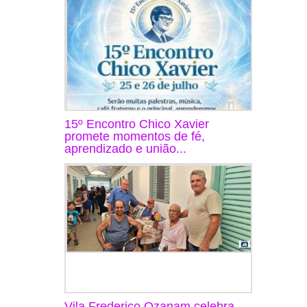
15º Encontro Chico Xavier
promete momentos de fé,
aprendizado e união...
Vila Frederico Ozanam celebra