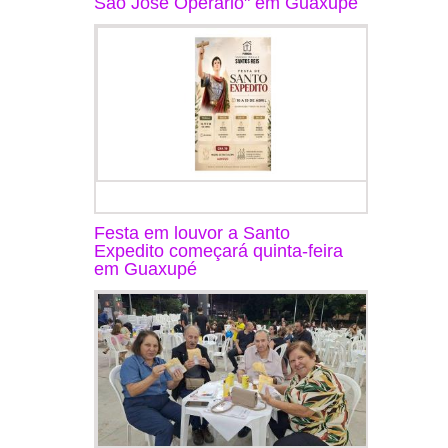
São José Operário" em Guaxupé
Festa em louvor a Santo
Expedito começará quinta-feira
em Guaxupé