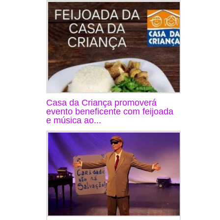
Casa da Criança promoverá
evento beneficente com feijoada
e música ao...