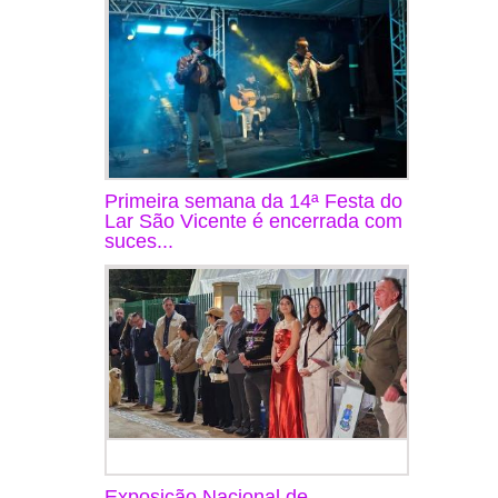
Primeira semana da 14ª Festa do
Lar São Vicente é encerrada com
suces...
Exposição Nacional de