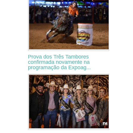
Prova dos Três Tambores
confirmada novamente na
programação da Expoag...