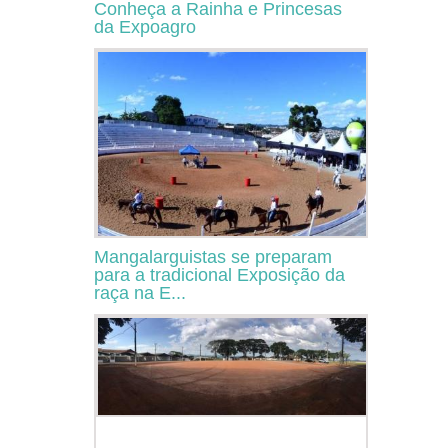
Conheça a Rainha e Princesas
da Expoagro
Mangalarguistas se preparam
para a tradicional Exposição da
raça na E...