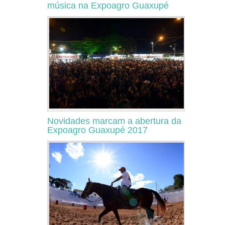
música na Expoagro Guaxupé
Novidades marcam a abertura da
Expoagro Guaxupé 2017