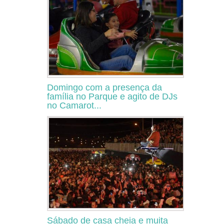
Domingo com a presença da
família no Parque e agito de DJs
no Camarot...
Sábado de casa cheia e muita