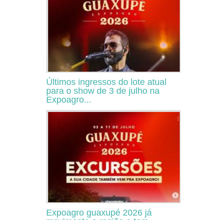
Últimos ingressos do lote atual
para o show de 3 de julho na
Expoagro...
Expoagro guaxupé 2026 já