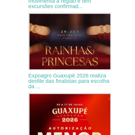
movimenta a região e tem
excursões confirmad...
Expoagro Guaxupé 2026 realiza
desfile das finalistas para escolha
da ...