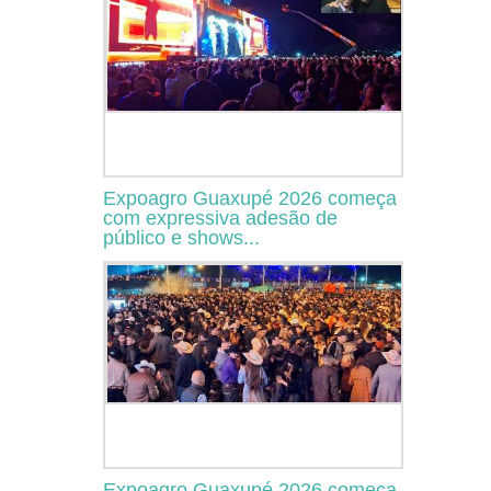
Expoagro Guaxupé 2026 começa
com expressiva adesão de
público e shows...
Expoagro Guaxupé 2026 começa