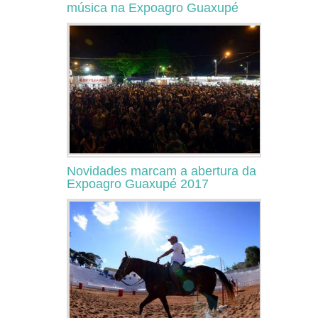
música na Expoagro Guaxupé
Novidades marcam a abertura da
Expoagro Guaxupé 2017