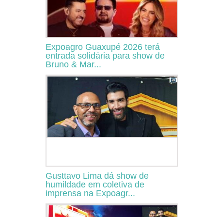
Expoagro Guaxupé 2026 terá
entrada solidária para show de
Bruno & Mar...
Gusttavo Lima dá show de
humildade em coletiva de
imprensa na Expoagr...