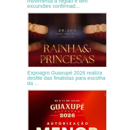
movimenta a região e tem
excursões confirmad...
Expoagro Guaxupé 2026 realiza
desfile das finalistas para escolha
da ...