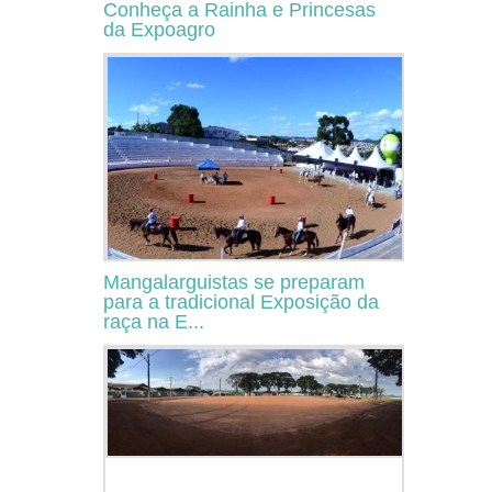
Conheça a Rainha e Princesas
da Expoagro
Mangalarguistas se preparam
para a tradicional Exposição da
raça na E...