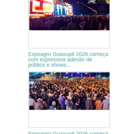
Expoagro Guaxupé 2026 começa
com expressiva adesão de
público e shows...
Expoagro Guaxupé 2026 começa