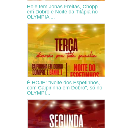
Hoje tem Jonas Freitas, Chopp
em Dobro e Noite da Tilápia no
OLYMPIA ...
É HOJE: "Noite dos Espetinhos,
com Caipirinha em Dobro", só no
OLYMPI...