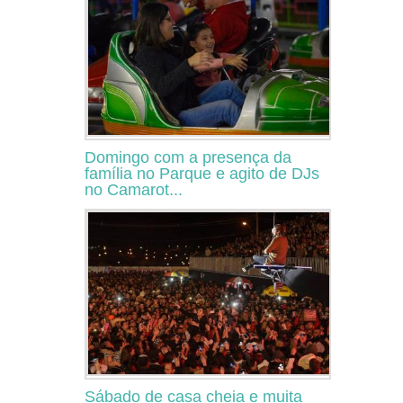
Domingo com a presença da
família no Parque e agito de DJs
no Camarot...
Sábado de casa cheia e muita