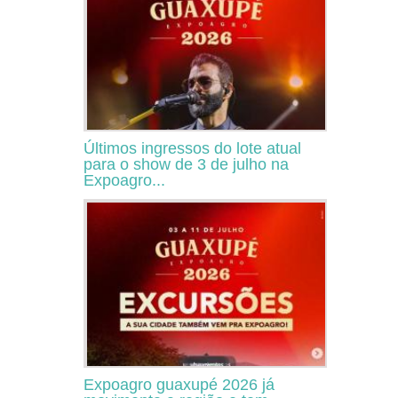
Últimos ingressos do lote atual
para o show de 3 de julho na
Expoagro...
Expoagro guaxupé 2026 já