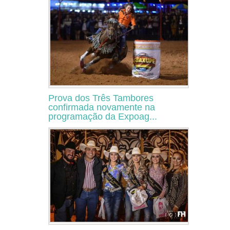
Prova dos Três Tambores
confirmada novamente na
programação da Expoag...