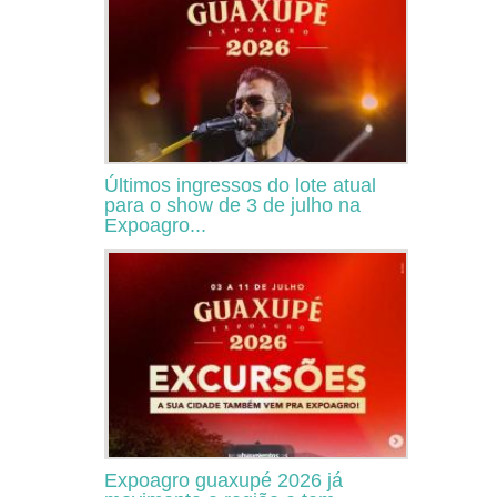
Últimos ingressos do lote atual
para o show de 3 de julho na
Expoagro...
Expoagro guaxupé 2026 já