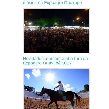
música na Expoagro Guaxupé
Novidades marcam a abertura da
Expoagro Guaxupé 2017