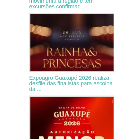
movimenta a região e tem
excursões confirmad...
Expoagro Guaxupé 2026 realiza
desfile das finalistas para escolha
da ...