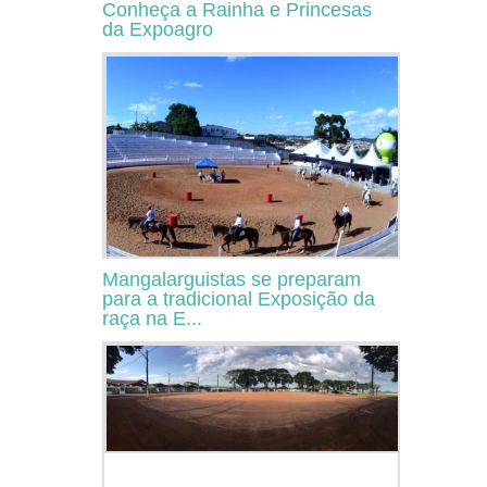
Conheça a Rainha e Princesas
da Expoagro
Mangalarguistas se preparam
para a tradicional Exposição da
raça na E...