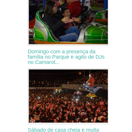
Domingo com a presença da
família no Parque e agito de DJs
no Camarot...
Sábado de casa cheia e muita