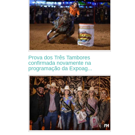
Prova dos Três Tambores
confirmada novamente na
programação da Expoag...