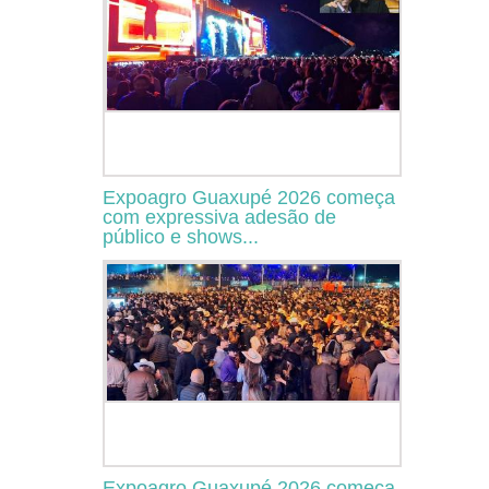
Expoagro Guaxupé 2026 começa
com expressiva adesão de
público e shows...
Expoagro Guaxupé 2026 começa