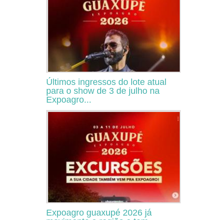
Últimos ingressos do lote atual
para o show de 3 de julho na
Expoagro...
Expoagro guaxupé 2026 já