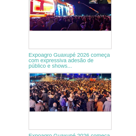
Expoagro Guaxupé 2026 começa
com expressiva adesão de
público e shows...
Expoagro Guaxupé 2026 começa