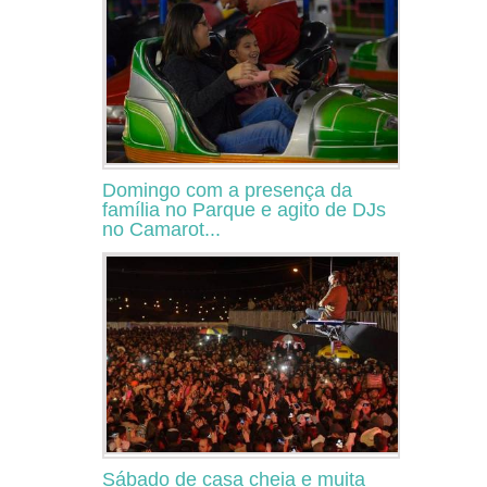
Domingo com a presença da
família no Parque e agito de DJs
no Camarot...
Sábado de casa cheia e muita