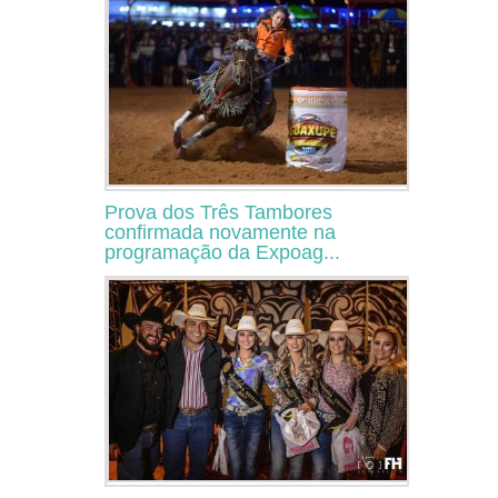
Prova dos Três Tambores
confirmada novamente na
programação da Expoag...