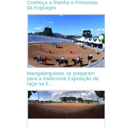
Conheça a Rainha e Princesas
da Expoagro
Mangalarguistas se preparam
para a tradicional Exposição da
raça na E...