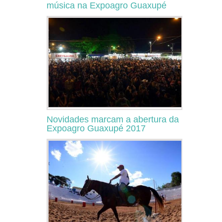
música na Expoagro Guaxupé
Novidades marcam a abertura da
Expoagro Guaxupé 2017