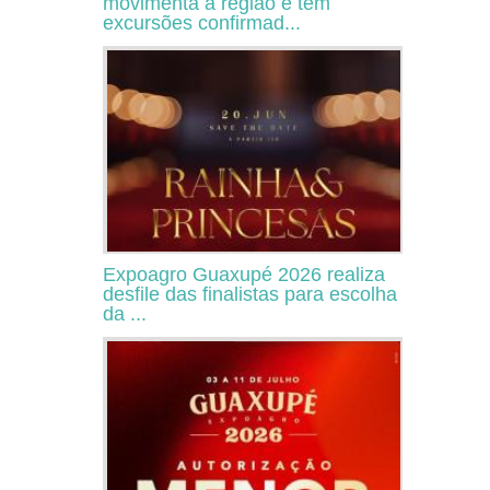
movimenta a região e tem
excursões confirmad...
Expoagro Guaxupé 2026 realiza
desfile das finalistas para escolha
da ...