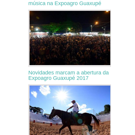
música na Expoagro Guaxupé
Novidades marcam a abertura da
Expoagro Guaxupé 2017