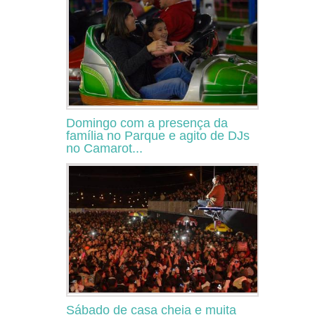
Domingo com a presença da
família no Parque e agito de DJs
no Camarot...
Sábado de casa cheia e muita