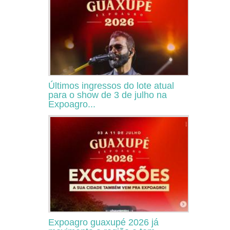
Últimos ingressos do lote atual
para o show de 3 de julho na
Expoagro...
Expoagro guaxupé 2026 já