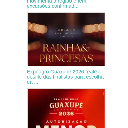
movimenta a região e tem
excursões confirmad...
Expoagro Guaxupé 2026 realiza
desfile das finalistas para escolha
da ...