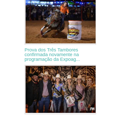
Prova dos Três Tambores
confirmada novamente na
programação da Expoag...