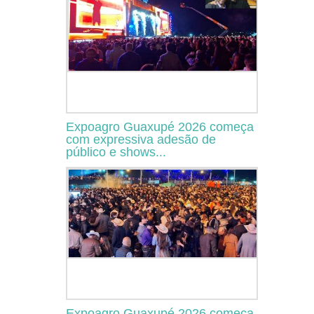
Expoagro Guaxupé 2026 começa
com expressiva adesão de
público e shows...
Expoagro Guaxupé 2026 começa