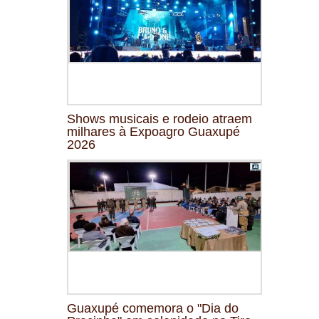
Shows musicais e rodeio atraem
milhares à Expoagro Guaxupé
2026
Guaxupé comemora o "Dia do