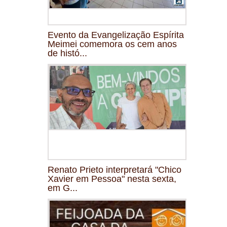
Evento da Evangelização Espírita
Meimei comemora os cem anos
de histó...
Renato Prieto interpretará "Chico
Xavier em Pessoa" nesta sexta,
em G...