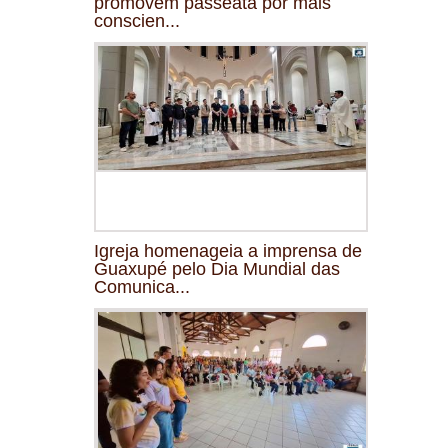
promovem passeata por mais
conscien...
Igreja homenageia a imprensa de
Guaxupé pelo Dia Mundial das
Comunica...