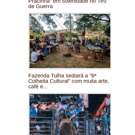
Pracinha" em solenidade no Tiro
de Guerra
Fazenda Tulha sediará a "6ª
Colheita Cultural" com muita arte,
café e...