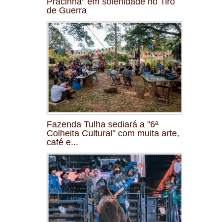
Pracinha" em solenidade no Tiro
de Guerra
Fazenda Tulha sediará a "6ª
Colheita Cultural" com muita arte,
café e...