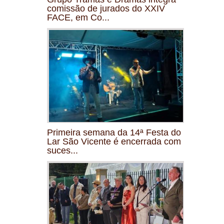
comissão de jurados do XXIV
FACE, em Co...
Primeira semana da 14ª Festa do
Lar São Vicente é encerrada com
suces...