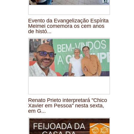
Evento da Evangelização Espírita
Meimei comemora os cem anos
de histó...
Renato Prieto interpretará "Chico
Xavier em Pessoa" nesta sexta,
em G...