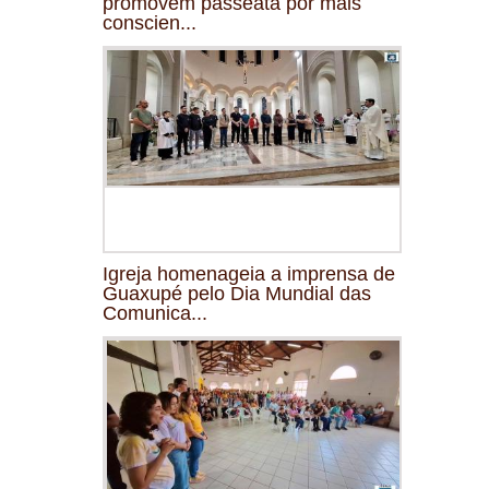
promovem passeata por mais
conscien...
Igreja homenageia a imprensa de
Guaxupé pelo Dia Mundial das
Comunica...