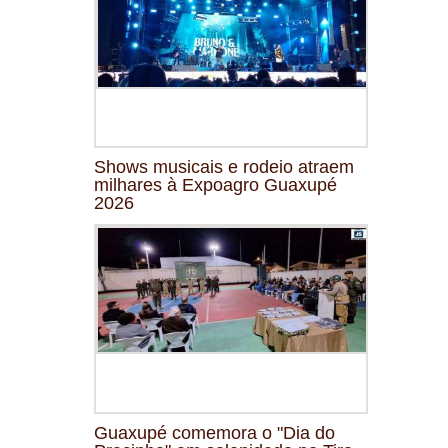
Shows musicais e rodeio atraem
milhares à Expoagro Guaxupé
2026
Guaxupé comemora o "Dia do