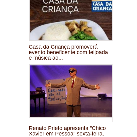
Casa da Criança promoverá
evento beneficente com feijoada
e música ao...
Renato Prieto apresenta "Chico
Xavier em Pessoa" sexta-feira,