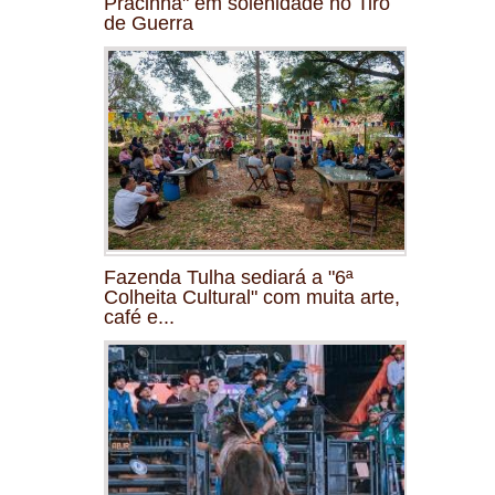
Pracinha" em solenidade no Tiro
de Guerra
Fazenda Tulha sediará a "6ª
Colheita Cultural" com muita arte,
café e...