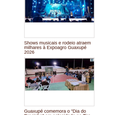
Shows musicais e rodeio atraem
milhares à Expoagro Guaxupé
2026
Guaxupé comemora o "Dia do