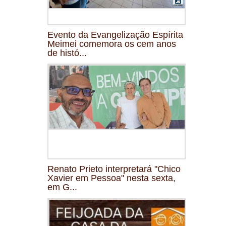
Evento da Evangelização Espírita
Meimei comemora os cem anos
de histó...
Renato Prieto interpretará "Chico
Xavier em Pessoa" nesta sexta,
em G...