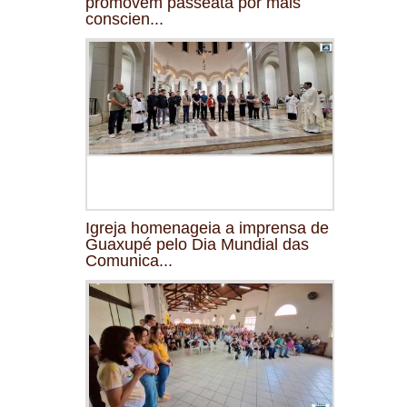
promovem passeata por mais
conscien...
Igreja homenageia a imprensa de
Guaxupé pelo Dia Mundial das
Comunica...