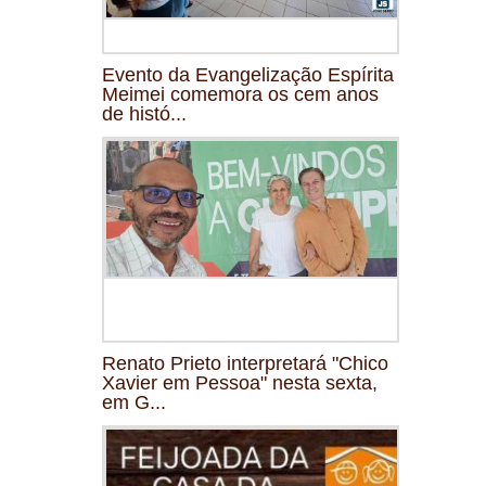
Evento da Evangelização Espírita
Meimei comemora os cem anos
de histó...
Renato Prieto interpretará "Chico
Xavier em Pessoa" nesta sexta,
em G...