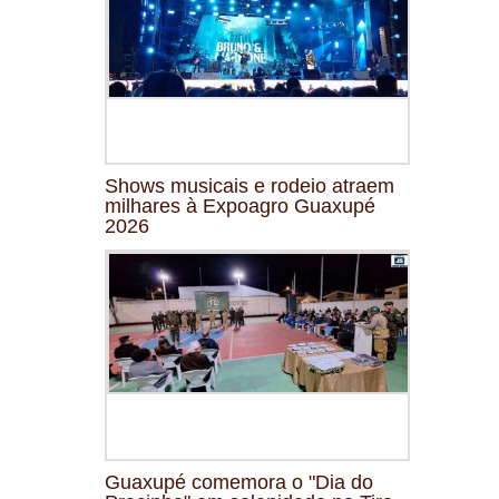
Shows musicais e rodeio atraem
milhares à Expoagro Guaxupé
2026
Guaxupé comemora o "Dia do