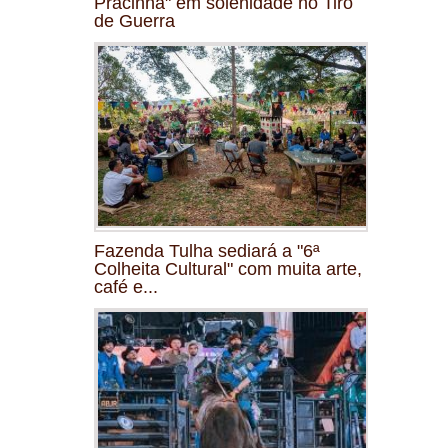
Pracinha" em solenidade no Tiro
de Guerra
Fazenda Tulha sediará a "6ª
Colheita Cultural" com muita arte,
café e...