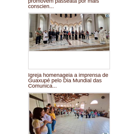
promovem passeata por mais
conscien...
Igreja homenageia a imprensa de
Guaxupé pelo Dia Mundial das
Comunica...